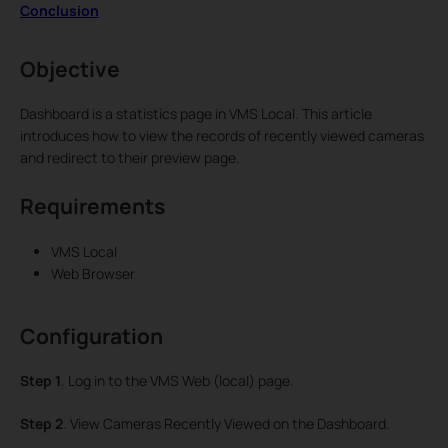
Conclusion
Objective
Dashboard is a statistics page in VMS Local. This article
introduces how to view the records of recently viewed cameras
and redirect to their preview page.
Requirements
VMS Local
Web Browser
Configuration
Step 1
. Log in to the VMS Web (local) page.
Step 2
. View Cameras Recently Viewed on the Dashboard.