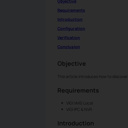
Objective
Requirements
Introduction
Configuration
Verification
Conclusion
Objective
This article introduces how to discove
Requirements
VIGI VMS Local
VIGI IPC & NVR
Introduction