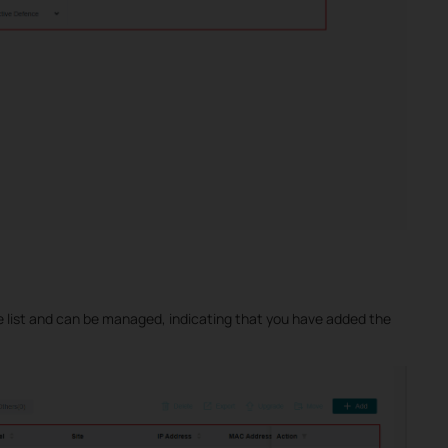
e list and can be managed, indicating that you have added the