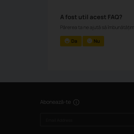
A fost util acest FAQ?
Părerea ta ne ajută să îmbunătățim
Da
Nu
Abonează-te
Email Address