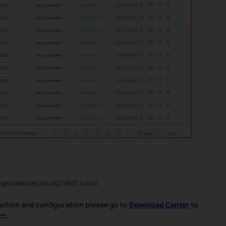
ged devices on VIGI VMS Local.
nction and configuration please go to
Download Center
to
ct.