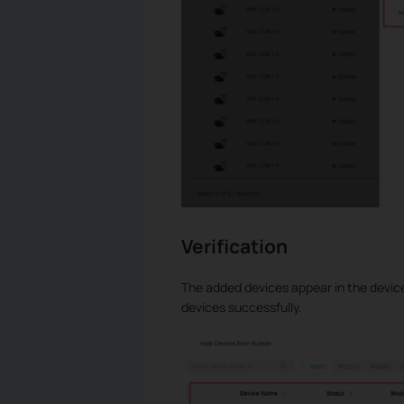
Verification
The added devices appear in the devic
devices successfully.