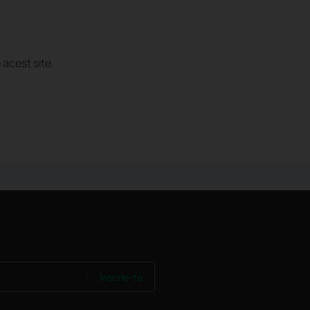
 acest site.
Înscrie-te