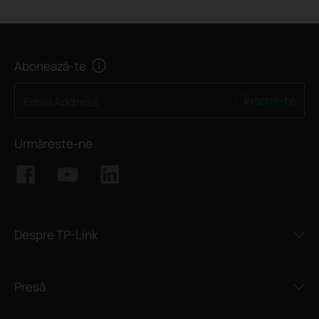
Abonează-te
Înscrie-te
Email Address
Urmărește-ne
Despre TP-Link
Presă