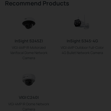
Recommend Products
InSight S245ZI
InSight S345-4G
VIGI 4MP IR Motorized
VIGI 4MP Outdoor Full-Color
Varifocal Dome Network
4G Bullet Network Camera
Camera
VIGI C240I
VIGI 4MP IR Dome Network
Camera