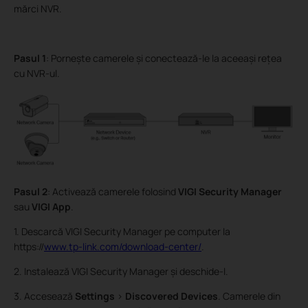
mărci NVR.
Pasul 1
: Pornește camerele și conectează-le la aceeași rețea
cu NVR-ul.
Pasul 2
: Activează camerele folosind
VIGI Security Manager
sau
VIGI App
.
1. Descarcă VIGI Security Manager pe computer la
https://
www.tp-link.com/download-center/
.
2. Instalează VIGI Security Manager și deschide-l.
3. Accesează
Settings
>
Discovered Devices
. Camerele din