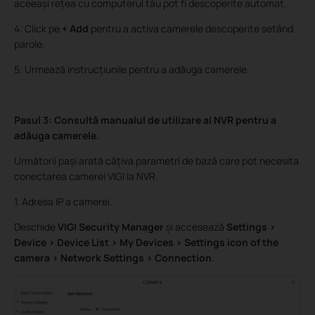
aceeași rețea cu computerul tău pot fi descoperite automat.
4. Click pe
+ Add
pentru a activa camerele descoperite setând
parole.
5. Urmează instrucțiunile pentru a adăuga camerele.
Pasul 3: Consultă manualul de utilizare al NVR pentru a
adăuga camerele.
Următorii pași arată câțiva parametri de bază care pot necesita
conectarea camerei VIGI la NVR.
1. Adresa IP a camerei.
Deschide
VIGI Security Manager
și accesează
Settings >
Device > Device List > My Devices > Settings icon of the
camera > Network Settings > Connection
.