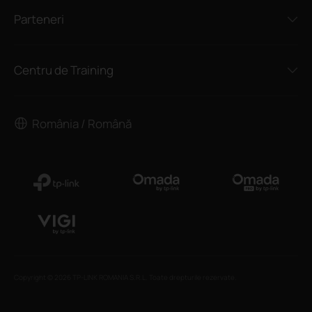
Parteneri
Centru de Training
România / Română
Copyright © 2026 TP-LINK ROMANIA S.R.L. Toate drepturile rezervate.