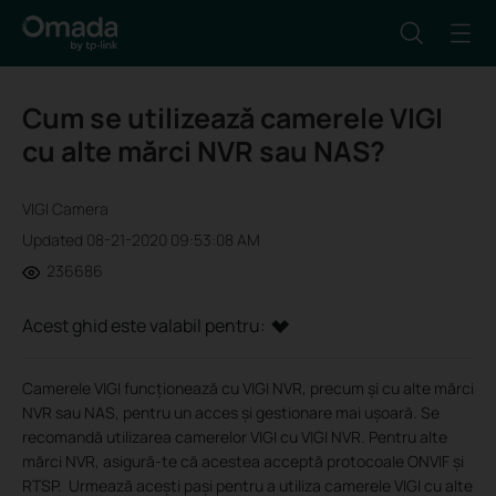
Cum se utilizează camerele VIGI
cu alte mărci NVR sau NAS?
VIGI Camera
Updated 08-21-2020 09:53:08 AM
236686
Acest ghid este valabil pentru:
Camerele VIGI funcționează cu VIGI NVR, precum și cu alte mărci
NVR sau NAS, pentru un acces și gestionare mai ușoară. Se
recomandă utilizarea camerelor VIGI cu VIGI NVR. Pentru alte
mărci NVR, asigură-te că acestea acceptă protocoale ONVIF și
RTSP. Urmează acești pași pentru a utiliza camerele VIGI cu alte