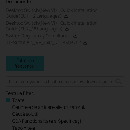
Documente
Desktop Switch(New VI)_Quick Installation
Guide(EU1_12 Languages)
Desktop Switch(New VI)_Quick Installation
Guide(EU2_18 Languages)
Switch Regulatory Compliance
TL-SG1008D_V5_QIG_7106503707
Întrebări
frecvente
Feature Filter:
Toate
Cerințele de aplicare ale utilizatorului
Căută soluții
Q&A Funcționalitate și Specificații
Tapo Altele