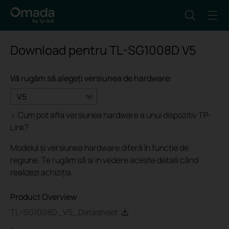
Download pentru
TL-SG1008D
V5
Vă rugăm să alegeți versiunea de hardware:
V5
>
Cum pot afla versiunea hardware a unui dispozitiv TP-
Link?
Modelul și versiunea hardware diferă în funcție de
regiune. Te rugăm să ai in vedere aceste detalii când
realizezi achiziția.
Product Overview
TL-SG1008D_V5_Datasheet