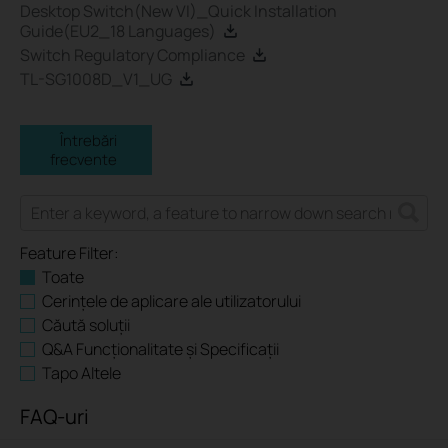
Desktop Switch(New VI)_Quick Installation
Guide(EU2_18 Languages)
Switch Regulatory Compliance
TL-SG1008D_V1_UG
Întrebări
frecvente
Feature Filter:
Toate
Cerințele de aplicare ale utilizatorului
Căută soluții
Q&A Funcționalitate și Specificații
Tapo Altele
FAQ-uri