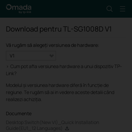
Download pentru
TL-SG1008D
V1
Vă rugăm să alegeți versiunea de hardware:
V1
>
Cum pot afla versiunea hardware a unui dispozitiv TP-
Link?
Modelul și versiunea hardware diferă în funcție de
regiune. Te rugăm să ai in vedere aceste detalii când
realizezi achiziția.
Documente
Desktop Switch(New VI)_Quick Installation
Guide(EU1_12 Languages)