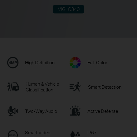
VIGI C340
High Definition
Full-Color
Human & Vehicle
Smart Detection
Classification
Two-Way Audio
Active Defense
Smart Video
IP67