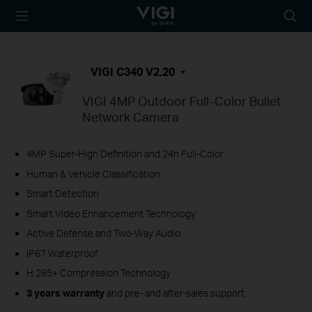
TP-Link, Reliably
Searc
Smart
icon
VIGI C340 V2.20
VIGI 4MP Outdoor Full-Color Bullet
Network Camera
4MP Super-High Definition and 24h Full-Color
Human & Vehicle Classification
Smart Detection
Smart Video Enhancement Technology
Active Defense and Two-Way Audio
IP67 Waterproof
H.265+ Compression Technology
3 years warranty
and pre- and after-sales support