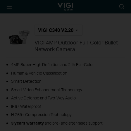
TP-Link, Reliably
Searc
Smart
icon
VIGI C340 V2.20
VIGI 4MP Outdoor Full-Color Bullet
Network Camera
4MP Super-High Definition and 24h Full-Color
Human & Vehicle Classification
Smart Detection
Smart Video Enhancement Technology
Active Defense and Two-Way Audio
IP67 Waterproof
H.265+ Compression Technology
3 years warranty
and pre- and after-sales support