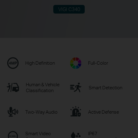
VIGI C340
High Definition
Full-Color
Human & Vehicle
Smart Detection
Classification
Two-Way Audio
Active Defense
Smart Video
IP67