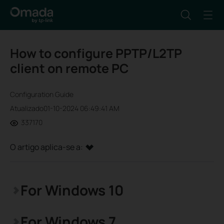
How to configure PPTP/L2TP
client on remote PC
Configuration Guide
Atualizado01-10-2024 06:49:41 AM
337170
O artigo aplica-se a:
For Windows 10
For Windows 7