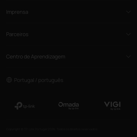
Imprensa
Parceiros
Centro de Aprendizagem
Portugal / português
Copyright © TP-Link Portugal 2026. Todos os direitos reservados.