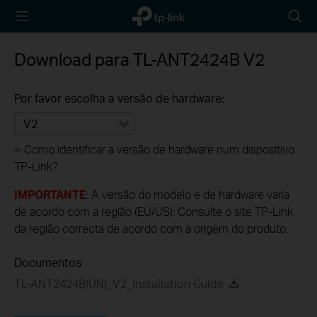
TP-Link,
Searc
Reliably
icon
Smart
Download para
TL-ANT2424B
V2
Por favor escolha a versão de hardware:
V2
>
Como identificar a versão de hardware num dispositivo
TP-Link?
IMPORTANTE
: A versão do modelo e de hardware varia
de acordo com a região (EU/US). Consulte o site TP-Link
da região correcta de acordo com a origem do produto.
Documentos
TL-ANT2424B(UN)_V2_Installation Guide