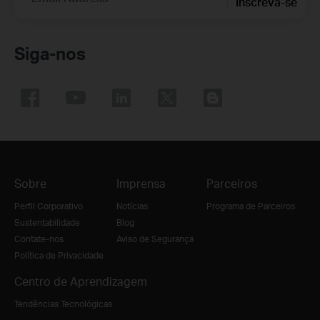
Inscreva-se
Siga-nos
Sobre
Imprensa
Parceiros
Perfil Corporativo
Notícias
Programa de Parceiros
Sustentabilidade
Blog
Contate-nos
Aviso de Segurança
Política de Privacidade
Centro de Aprendizagem
Tendências Tecnológicas