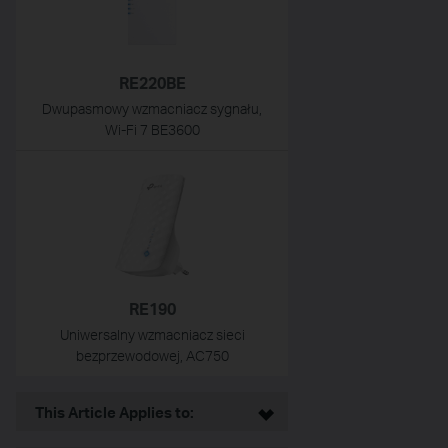
RE220BE
Dwupasmowy wzmacniacz sygnału,
Wi-Fi 7 BE3600
RE190
Uniwersalny wzmacniacz sieci
bezprzewodowej, AC750
This Article Applies to: