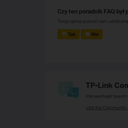
Czy ten poradnik FAQ był
Twoja opinia pozwoli nam udoskonal
Tak
Nie
TP-Link Co
Still need help? Search
Visit the Community 