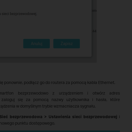
ę ponownie, podłącz go do routera za pomocą kabla Ethernet.
martfon bezprzewodowo z urządzeniem i otwórz adres
zaloguj się za pomocą nazwy użytkownika i hasła, które
rządzenia w domyślnym trybie wzmacniacza sygnału.
 Sieć bezprzewodowa > Ustawienia sieci bezprzewodowej
i
i nowego punktu dostępowego.