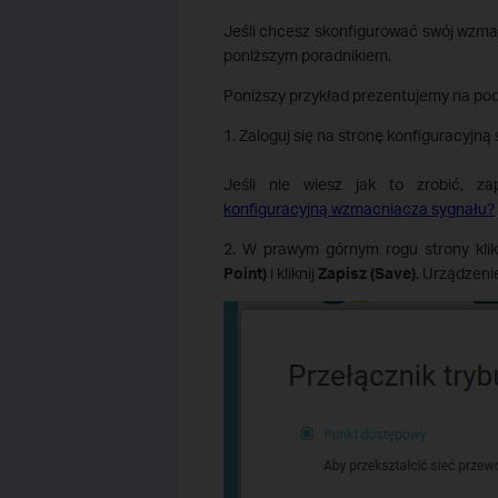
Jeśli chcesz skonfigurować swój wzmac
poniższym poradnikiem.
Poniższy przykład prezentujemy na po
1. Zaloguj się na stronę konfiguracyjn
Jeśli nie wiesz jak to zrobić, z
konfiguracyjną wzmacniacza sygnału?
2. W prawym górnym rogu strony klik
Point)
i kliknij
Zapisz (Save)
. Urządzeni