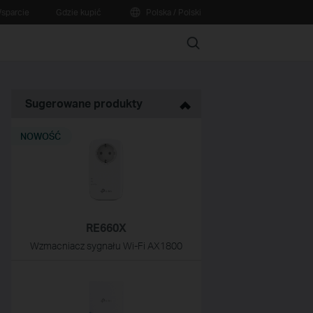
sparcie
Gdzie kupić
Polska / Polski
Search
Sugerowane produkty
NOWOŚĆ
RE660X
Wzmacniacz sygnału Wi-Fi AX1800