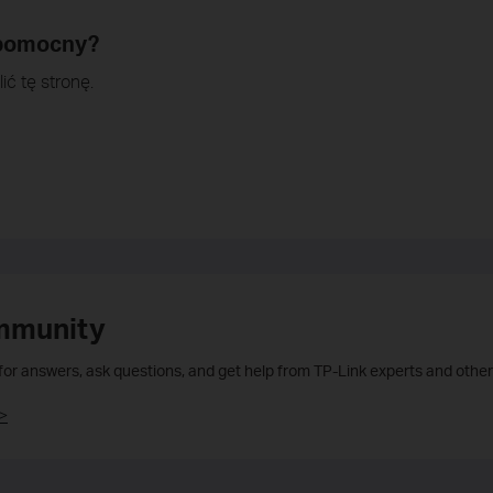
 pomocny?
ić tę stronę.
mmunity
 for answers, ask questions, and get help from TP-Link experts and other
>