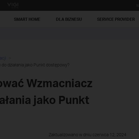
W
SMART HOME
DLA BIZNESU
SERVICE PROVIDER
acji
do działania jako Punkt dostępowy?
rować Wzmacniacz
ałania jako Punkt
Zaktualizowano w dniu czerwca 12, 2024