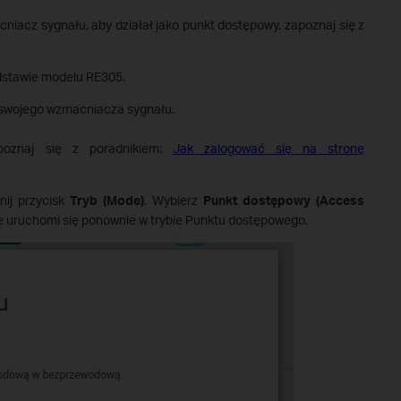
niacz sygnału, aby działał jako punkt dostępowy, zapoznaj się z
dstawie modelu RE305.
ą swojego wzmacniacza sygnału.
apoznaj się z poradnikiem:
Jak zalogować się na stronę
nij przycisk
Tryb (Mode)
. Wybierz
Punkt dostępowy (Access
e uruchomi się ponownie w trybie Punktu dostępowego.