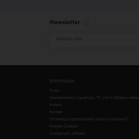
Newsletter
Adres e-mail
Informacje
O nas
Oświadczenie o zgodności TP-Link z Ustawą o danych
Kariera
Kontakt
Informacja o przetwarzaniu danych osobowych
Polityka Cookies
Dostępność cyfrowa