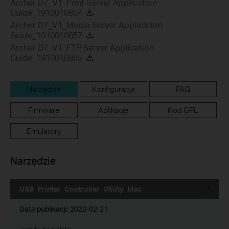
Archer D7_V1_Print Server Application
Guide_1910010854
Archer D7_V1_Media Server Application
Guide_1910010857
Archer D7_V1_FTP Server Application
Guide_1910010855
Narzędzie
Konfiguracja
FAQ
Firmware
Aplikacje
Kod GPL
Emulatory
Narzędzie
USB_Printer_Controller_Utility_Mac
Data publikacji:
2022-02-21