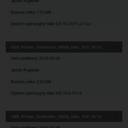
Język:
Angielski
Rozmiar pliku:
1.75 MB
System operacyjny: Mac OS 10.15/11.x/12.x
USB_Printer_Controller_Utility_Mac_10.9_10.13
Data publikacji:
2019-07-05
Język:
Angielski
Rozmiar pliku:
2.53 MB
System operacyjny: Mac OS 10.9-10.13
USB_Printer_Controller_Utility_Mac_10.9_10.14
Data publikacji:
2019-07-05