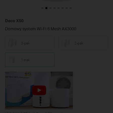
Deco X50
Domowy system Wi-Fi 6 Mesh AX3000
3-pak
2-pak
1-pak