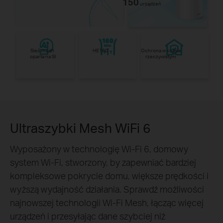
150
urządzeń
Sieć mesh
HE160
Ochrona w czasie
oparta na SI
rzeczywistym
Ultraszybki Mesh WiFi 6
Wyposażony w technologię Wi-Fi 6, domowy
system Wi-Fi, stworzony, by zapewniać bardziej
kompleksowe pokrycie domu, większe prędkości i
wyższą wydajność działania. Sprawdź możliwości
najnowszej technologii Wi-Fi Mesh, łącząc więcej
urządzeń i przesyłając dane szybciej niż