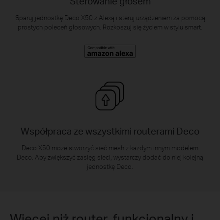
Sterowanie głosem
Sparuj jednostkę Deco X50 z Alexą i steruj urządzeniem za pomocą
prostych poleceń głosowych. Rozkoszuj się życiem w stylu smart.
Współpraca ze wszystkimi routerami Deco
Deco X50 może stworzyć sieć mesh z każdym innym modelem
Deco. Aby zwiększyć zasięg sieci, wystarczy dodać do niej kolejną
jednostkę Deco.
Więcej niż router, funkcjonalny i