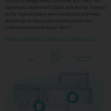
biorą pod uwagę wiele czynników, aby Deco X50
zapewniało idealne WiFi Mesh, unikalne do Twojego
domu. Wykorzystaj w pełni możliwości płynnego
streamingu w najwyższej możliwej prędkości
podczas poruszania się po domu.
*
Dowiedz się więcej o Sieci mesh opartej na SI>>
Zaawansowane
Nauka
algorytmy