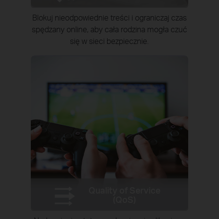
Blokuj nieodpowiednie treści i ograniczaj czas
spędzany online, aby cała rodzina mogła czuć
się w sieci bezpiecznie.
Quality of Service
(QoS)