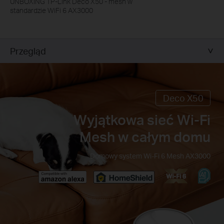
UNBOXING TP-Link Deco X50 - mesh w
standardzie WiFi 6 AX3000
Przegląd
Deco X50
Wyjątkowa sieć Wi-Fi
Mesh w całym domu
Domowy system Wi-Fi 6 Mesh AX3000