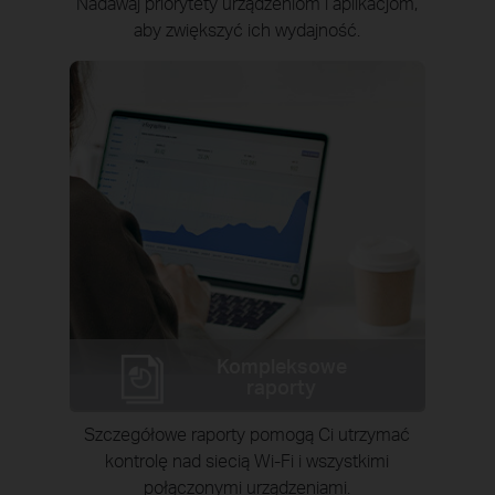
Nadawaj priorytety urządzeniom i aplikacjom,
aby zwiększyć ich wydajność.
Kompleksowe
raporty
Szczegółowe raporty pomogą Ci utrzymać
kontrolę nad siecią Wi-Fi i wszystkimi
połączonymi urządzeniami.