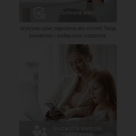
Ochrona sieci
Wykrywa cyber zagrożenia aby chronić Twoją
prywatność i podłączone urządzenia.
Skuteczna kontrola
rodzicielska