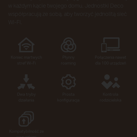
w każdym kącie twojego domu. Jednostki Deco
współpracują ze sobą, aby tworzyć jednolitą sieć
Wi-Fi.
Koniec martwych
Płynny
Połączenia nawet
stref Wi-Fi
roaming
dla 100 urządzeń
Dwa tryby
Prosta
Kontrola
działania
konfiguracja
rodzicielska
Kompatybilność ze
wszystkimi