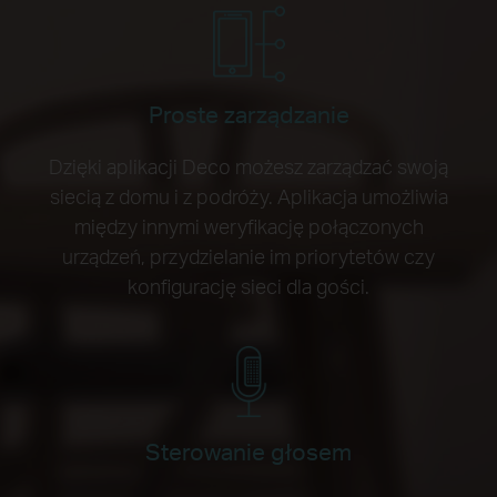
Proste zarządzanie
Dzięki aplikacji Deco możesz zarządzać swoją
siecią z domu i z podróży. Aplikacja umożliwia
między innymi weryfikację połączonych
urządzeń, przydzielanie im priorytetów czy
konfigurację sieci dla gości.
Sterowanie głosem