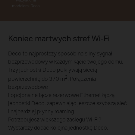
modelami Deco
Koniec martwych stref Wi-Fi
Deco to najprostszy sposób na silny sygnał
bezprzewodowy w każdym kącie twojego domu.
Trzy jednostki Deco pokrywają siecią
2
powierzchnię do 370 m
. Połączenia
bezprzewodowe
i opcjonalne łącze rezerwowe Ethernet łączą
jednostki Deco, zapewniając jeszcze szybszą sieć
i najbardziej płynny roaming.
Potrzebujesz większego zasięgu Wi-Fi?
Wystarczy dodać kolejną jednostkę Deco.