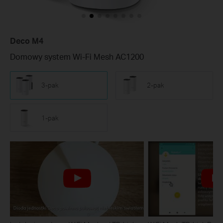
Deco M4
Domowy system Wi-Fi Mesh AC1200
3-pak
2-pak
1-pak