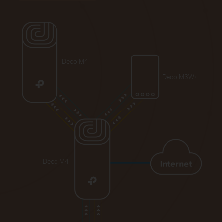
Deco M4
Deco M3W
§
Deco M4