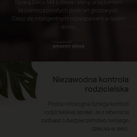
Sparuj Deco M4 z Alexa i steruj urządzeniem
za pomocą prostych poleceń głosowych.
Ciesz się inteligentnymi rozwiązaniami w twoim
domu.
Niezawodna kontrola
rodzicielska
Prosta i intuicyjna funkcja kontroli
rodzicielskiej sprawi, że z łatwością
zadbasz o bezpieczeństwo swojego
dziecka w sieci.