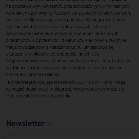
na podstawie wyników testów przeprowadzonych w normalnych
warunkach użytkowania. Rzeczywista szybkość transferu danych,
zasięg sieci i liczba urządzeń do podłączenia mogą różnić się w
zależności od 1) czynników środowiskowych, takich jak
zastosowane materiały budowlane, obecność określonych
przedmiotów lub przeszkód, 2) warunków sieciowych, takich jak
miejscowe zakłócenia, natężenie ruchu, umiejscowienie
urządzenia, wielkość sieci, obecność innych sieci
bezprzewodowych oraz 3) ograniczeń ze strony klienta, takich jak
wydajność znamionowa, aktualna lokalizacja, jakość połączeń i
konstrukcji oraz stan klienta.
‡
Konieczna jest obsługa standardów 802.11k/v/r. Klienci mogą
wymagać dodatkowej konfiguracji. Wydajność pracy może się
różnić w zależności od urządzenia.
Newsletter