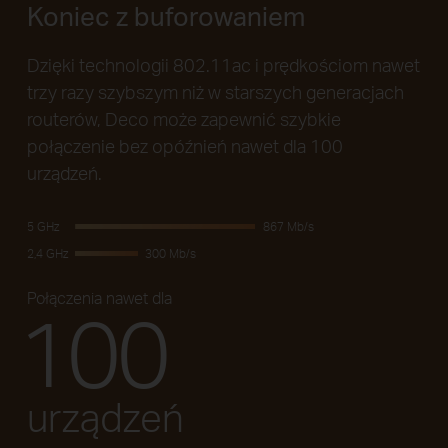
Koniec z buforowaniem
Dzięki technologii 802.11ac i prędkościom nawet
trzy razy szybszym niż w starszych generacjach
routerów, Deco może zapewnić szybkie
połączenie bez opóźnień nawet dla 100
urządzeń.
5 GHz
867 Mb/s
2,4 GHz
300 Mb/s
Połączenia nawet dla
100
urządzeń