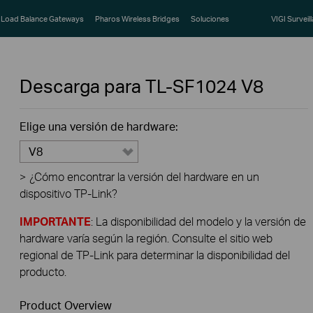
Load Balance Gateways
Pharos Wireless Bridges
Soluciones
VIGI Surveil
Descarga para
TL-SF1024
V8
Elige una versión de hardware:
V8
>
¿Cómo encontrar la versión del hardware en un
dispositivo TP-Link?
IMPORTANTE
: La disponibilidad del modelo y la versión de
hardware varía según la región. Consulte el sitio web
regional de TP-Link para determinar la disponibilidad del
producto.
Product Overview