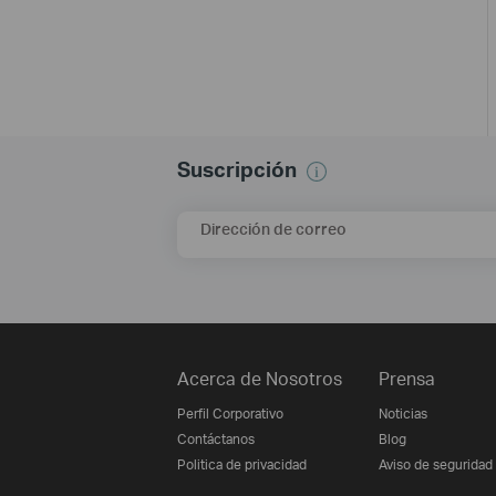
Suscripción
Dirección de correo
Acerca de Nosotros
Prensa
Perfil Corporativo
Noticias
Contáctanos
Blog
Politica de privacidad
Aviso de seguridad