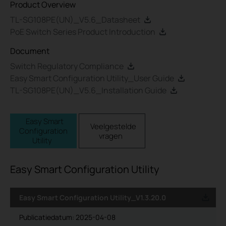
Product Overview
TL-SG108PE(UN)_V5.6_Datasheet
PoE Switch Series Product Introduction
Document
Switch Regulatory Compliance
Easy Smart Configuration Utility_User Guide
TL-SG108PE(UN)_V5.6_Installation Guide
Easy Smart
Veelgestelde
Configuration
vragen
Utility
Easy Smart Configuration Utility
Easy Smart Configuration Utility_V1.3.20.0
Publicatiedatum:
2025-04-08