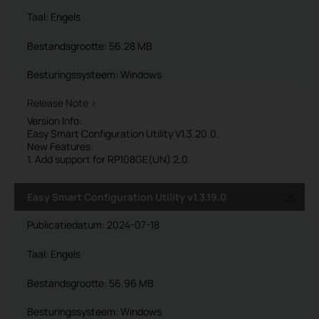
Taal:
Engels
Bestandsgrootte:
56.28 MB
Besturingssysteem: Windows
Release Note >
Version Info:
Easy Smart Configuration Utility V1.3.20.0.
New Features:
1. Add support for RP108GE(UN) 2.0.
Easy Smart Configuration Utility v1.3.19.0
Publicatiedatum:
2024-07-18
Taal:
Engels
Bestandsgrootte:
56.96 MB
Besturingssysteem: Windows