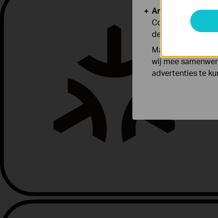
Analyse en Marke
Cookies voor anal
de functionaliteit
Marketing cookies
wij mee samenwerk
advertenties te k