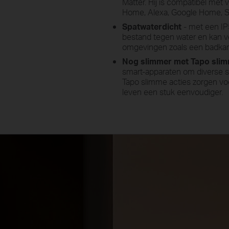
Matter. Hij is compatibel met 
Home, Alexa, Google Home, 
Spatwaterdicht
- met een IP
bestand tegen water en kan ve
omgevingen zoals een badka
Nog slimmer met Tapo slim
smart-apparaten om diverse s
Tapo slimme acties zorgen vo
leven een stuk eenvoudiger.