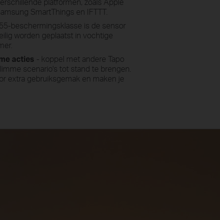
verschillende platformen, zoals Apple
Samsung SmartThings en IFTTT.
55-beschermingsklasse is de sensor
ilig worden geplaatst in vochtige
mer.
me acties
- koppel met andere Tapo
limme scenario's tot stand te brengen.
or extra gebruiksgemak en maken je