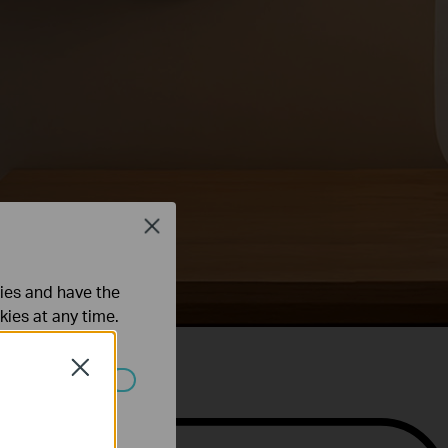
Close
ties and have the
kies at any time.
Close
 worden