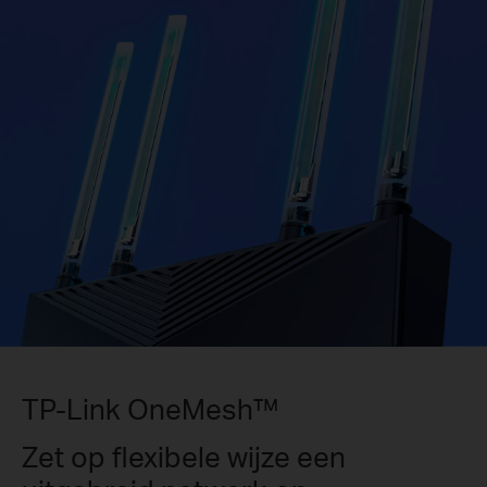
TP-Link OneMesh™
Zet op flexibele wijze een