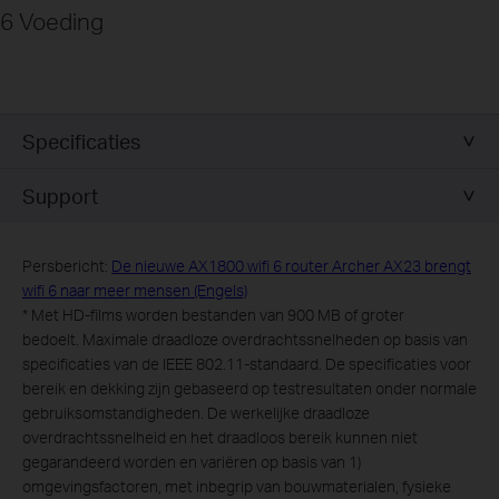
6 Voeding
Specificaties
Support
Persbericht:
De nieuwe AX1800 wifi 6 router Archer AX23 brengt
wifi 6 naar meer mensen (Engels)
*
Met HD-films worden bestanden van 900 MB of groter
bedoelt. Maximale draadloze overdrachtssnelheden op basis van
specificaties van de IEEE 802.11-standaard. De specificaties voor
bereik en dekking zijn gebaseerd op testresultaten onder normale
gebruiksomstandigheden. De werkelijke draadloze
overdrachtssnelheid en het draadloos bereik kunnen niet
gegarandeerd worden en variëren op basis van 1)
omgevingsfactoren, met inbegrip van bouwmaterialen, fysieke