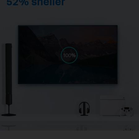
52% sneller