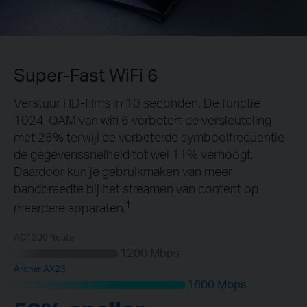
Super-Fast WiFi 6
Verstuur HD-films in 10 seconden. De functie
1024-QAM van wifi 6 verbetert de versleuteling
met 25% terwijl de verbeterde symboolfrequentie
de gegevenssnelheid tot wel 11% verhoogt.
Daardoor kun je gebruikmaken van meer
bandbreedte bij het streamen van content op
†
meerdere apparaten.
AC1200 Router
1200 Mbps
Archer AX23
1800 Mbps