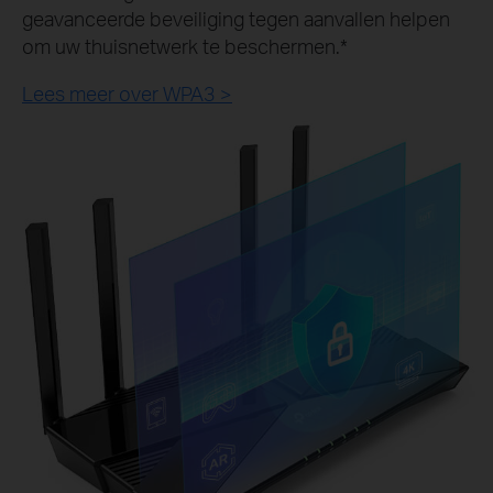
geavanceerde beveiliging tegen aanvallen helpen
om uw thuisnetwerk te beschermen.
*
Lees meer over WPA3 >