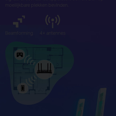
moeilijkbare plekken bevinden.
Beamforming
4× antennes