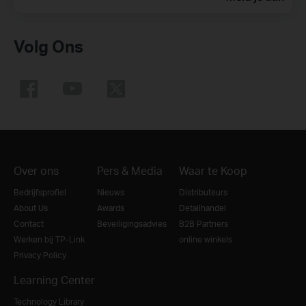
Volg Ons
Over ons
Pers & Media
Waar te Koop
Bedrijfsprofiel
Nieuws
Distributeurs
About Us
Awards
Detailhandel
Contact
Beveiligingsadvies
B2B Partners
Werken bij TP-Link
online winkels
Privacy Policy
Learning Center
Technology Library