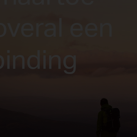
overal een
binding