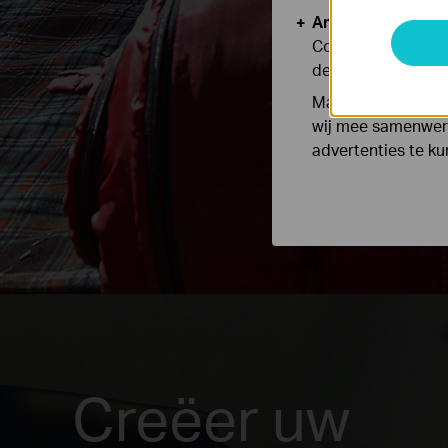
Analyse en Marke
Cookies voor anal
de functionaliteit
Marketing cookies
wij mee samenwerk
advertenties te k
Creëer uw