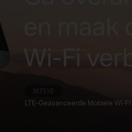
en maak 
Wi-Fi ver
LTE-Geavanceerde Mobiele Wi-Fi