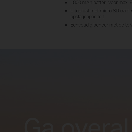
1800 mAh batterij voor max. 8
Uitgerust met micro SD card-
opslagcapaciteit
Eenvoudig beheer met de tpM
Ga overal