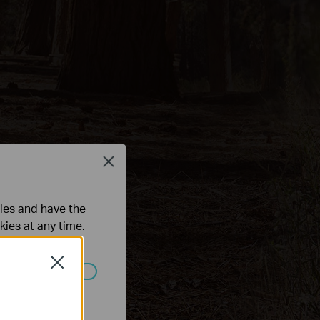
Close
ties and have the
kies at any time.
Close
 worden