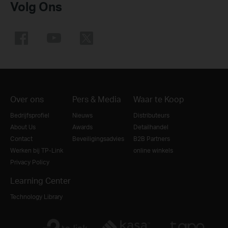
Volg Ons
Over ons
Pers & Media
Waar te Koop
Bedrijfsprofiel
Nieuws
Distributeurs
About Us
Awards
Detailhandel
Contact
Beveiligingsadvies
B2B Partners
Werken bij TP-Link
online winkels
Privacy Policy
Learning Center
Technology Library