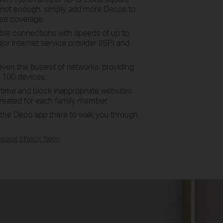
t’s not enough, simply add more Decos to
ase coverage.
ble connections with speeds of up to
r internet service provider (ISP) and
even the busiest of networks, providing
o 100 devices.
e time and block inappropriate websites
created for each family member.
h the Deco app there to walk you through
Please check here
.