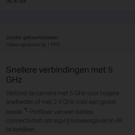
16.23 uur
Gebeurtenis is gedetecteerd
Video-opname schakelt over naar 15 FPS
Snellere verbindingen met 5
GHz
Verbind de camera met 5 GHz voor hogere
snelheden of met 2.4 GHz voor een groter
℃
bereik.
Profiteer van een betere
connectiviteit om lagvrij liveweergaven in 4K
te bekijken.