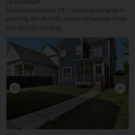
op batterijen.
Deze camera biedt 24/7 continue opname in
prachtig 4K Ultra HD, zonder afhankelijk te zijn
van een DC-voeding.
08.30 uur
16.21 uur
16.23 uur
22.47 uur