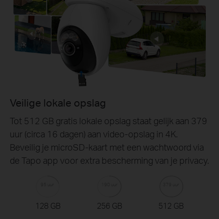
Veilige lokale opslag
Tot 512 GB gratis lokale opslag staat gelijk aan 379
uur (circa 16 dagen) aan video-opslag in 4K.
Beveilig je microSD-kaart met een wachtwoord via
de Tapo app voor extra bescherming van je privacy.
95 uur
190 uur
379 uur
128 GB
256 GB
512 GB