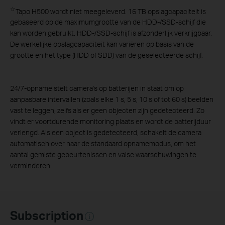
☆
Tapo H500 wordt niet meegeleverd. 16 TB opslagcapaciteit is
gebaseerd op de maximumgrootte van de HDD-/SSD-schijf die
kan worden gebruikt. HDD-/SSD-schijf is afzonderlijk verkrijgbaar.
De werkelijke opslagcapaciteit kan variëren op basis van de
grootte en het type (HDD of SDD) van de geselecteerde schijf.
24/7-opname stelt camera's op batterijen in staat om op
aanpasbare intervallen (zoals elke 1 s, 5 s, 10 s of tot 60 s) beelden
vast te leggen, zelfs als er geen objecten zijn gedetecteerd. Zo
vindt er voortdurende monitoring plaats en wordt de batterijduur
verlengd. Als een object is gedetecteerd, schakelt de camera
automatisch over naar de standaard opnamemodus, om het
aantal gemiste gebeurtenissen en valse waarschuwingen te
verminderen.
Subscription