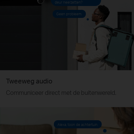
deur neerzetten?
Geen probleem.
Tweeweg audio
Communiceer direct met de buitenwereld.
Alexa, toon de achtertuin.