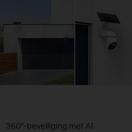
360°-beveiliging met AI