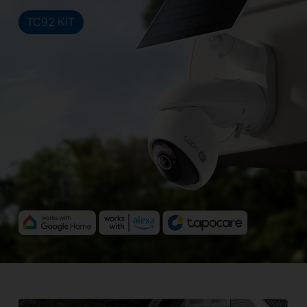
TC92 KIT