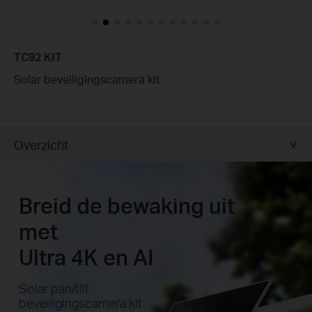
TC92 KIT
Solar beveiligingscamera kit
Overzicht
Breid de bewaking uit
met
Ultra 4K en AI
Solar pan/tilt
beveiligingscamera kit