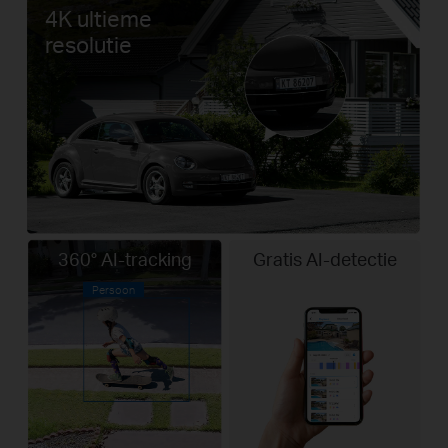
4K ultieme
resolutie
360° AI-tracking
Gratis AI-detectie
Persoon