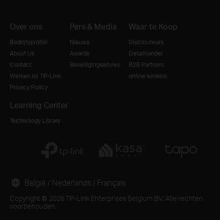
Over ons
Pers & Media
Waar te Koop
Bedrijfsprofiel
Nieuws
Distributeurs
About Us
Awards
Detailhandel
Contact
Beveiligingsadvies
B2B Partners
Werken bij TP-Link
online winkels
Privacy Policy
Learning Center
Technology Library
België / Nederlands
|
Français
Copyright © 2026 TP-Link Enterprises Belgium BV. Alle rechten
voorbehouden.