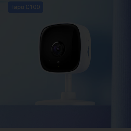
Tapo C100