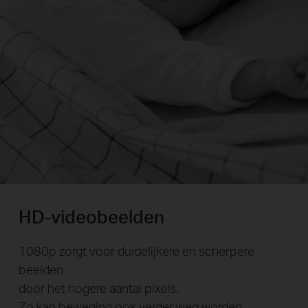
HD-videobeelden
1080p zorgt voor duidelijkere en scherpere
beelden
door het hogere aantal pixels.
Zo kan beweging ook verder weg worden