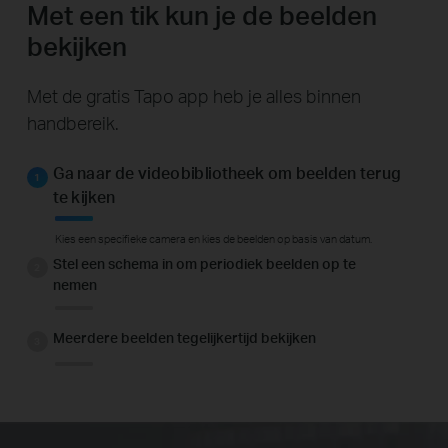
Met een tik kun je de beelden
bekijken
Met de gratis Tapo app heb je alles binnen
handbereik.
Ga naar de videobibliotheek om beelden terug
te kijken
Kies een specifieke camera en kies de beelden op basis van datum.
Stel een schema in om periodiek beelden op te
nemen
Meerdere beelden tegelijkertijd bekijken