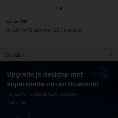
Archer T5E
AC1200 Wifi Bluetooth 4.2 PCIe-adapter
Overzicht
Upgrade je desktop met
supersnelle wifi en Bluetooth
AC1200 Wifi Bluetooth 4.2 PCIe-adapter
Archer T5E