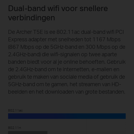
Dual-band wifi voor snellere
verbindingen
De Archer T5E is ee 802.11ac dual-band wifi PCI
Express adapter met snelheden tot 1167 Mbps
(867 Mbps op de 5GHz-band en 300 Mbps op de
2.4GHz-band) die wifi-signalen op twee aparte
banden biedt voor al je online behoeften. Gebruik
de 2.4GHz-band om te internetten, e-mailen en
gebruik te maken van sociale media of gebruik de
5GHz-band om te gamen, het streamen van HD-
beelden en het downloaden van grote bestanden.
802.11ac
802.11n