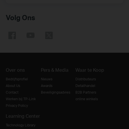
Volg Ons
Over ons
Pers & Media
Waar te Koop
Bedrijfsprofiel
Nieuws
Distributeurs
About Us
Awards
Detailhandel
Contact
Beveiligingsadvies
B2B Partners
Werken bij TP-Link
online winkels
Privacy Policy
Learning Center
Technology Library