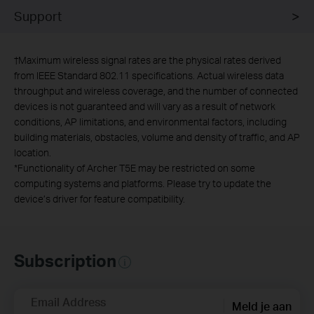
Support
†
Maximum wireless signal rates are the physical rates derived
from IEEE Standard 802.11 specifications. Actual wireless data
throughput and wireless coverage, and the number of connected
devices is not guaranteed and will vary as a result of network
conditions, AP limitations, and environmental factors, including
building materials, obstacles, volume and density of traffic, and AP
location.
*
Functionality of Archer T5E may be restricted on some
computing systems and platforms. Please try to update the
device’s driver for feature compatibility.
Subscription
Email Address
Meld je aan