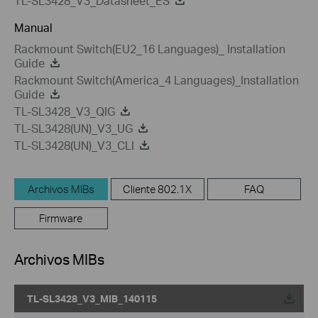
TL-SL3428_V3_Datasheet_ES
Manual
Rackmount Switch(EU2_16 Languages)_ Installation
Guide
Rackmount Switch(America_4 Languages)_Installation
Guide
TL-SL3428_V3_QIG
TL-SL3428(UN)_V3_UG
TL-SL3428(UN)_V3_CLI
Archivos MIBs
Cliente 802.1X
FAQ
Firmware
Archivos MIBs
TL-SL3428_V3_MIB_140115