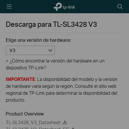
TP-Link,
Searc
Reliably
icon
Smart
Descarga para
TL-SL3428
V3
Elige una versión de hardware:
V3
>
¿Cómo encontrar la versión del hardware en un
dispositivo TP-Link?
IMPORTANTE
: La disponibilidad del modelo y la versión
de hardware varía según la región. Consulte el sitio web
regional de TP-Link para determinar la disponibilidad del
producto.
Product Overview
TL-SL3428_V3_Datasheet