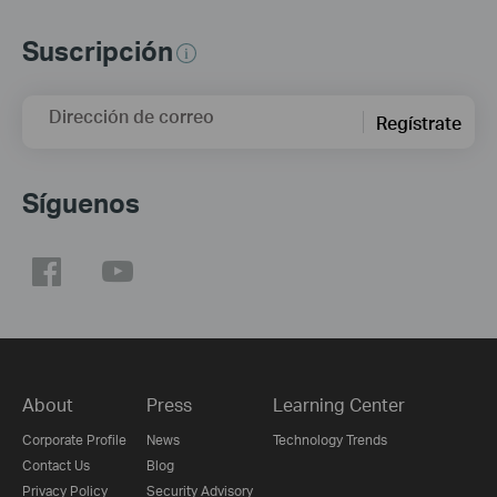
Suscripción
Dirección de correo
Regístrate
Síguenos
About
Press
Learning Center
Corporate Profile
News
Technology Trends
Contact Us
Blog
Privacy Policy
Security Advisory