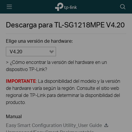
TP-Link,
Searc
Reliably
icon
Smart
Descarga para
TL-SG1218MPE
V4.20
Elige una versión de hardware:
V4.20
>
¿Cómo encontrar la versión del hardware en un
dispositivo TP-Link?
IMPORTANTE
: La disponibilidad del modelo y la versión
de hardware varía según la región. Consulte el sitio web
regional de TP-Link para determinar la disponibilidad del
producto.
Manual
Easy Smart Configuration Utility_User Guide