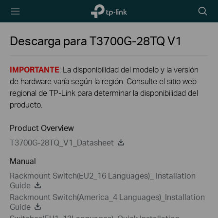
TP-Link,
Searc
Reliably
icon
Smart
Descarga para
T3700G-28TQ
V1
IMPORTANTE
: La disponibilidad del modelo y la versión
de hardware varía según la región. Consulte el sitio web
regional de TP-Link para determinar la disponibilidad del
producto.
Product Overview
T3700G-28TQ_V1_Datasheet
Manual
Rackmount Switch(EU2_16 Languages)_ Installation
Guide
Rackmount Switch(America_4 Languages)_Installation
Guide