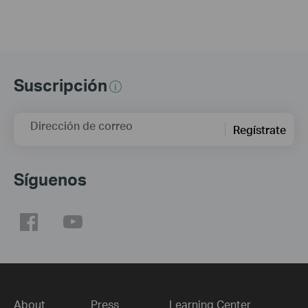
Suscripción
Dirección de correo
Regístrate
Síguenos
About
Press
Learning Center