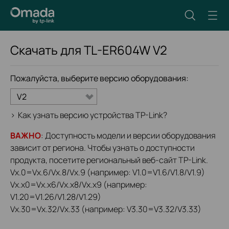
Скачать для
TL-ER604W
V2
Пожалуйста, выберите версию оборудования:
V2
>
Как узнать версию устройства TP-Link?
ВАЖНО
: Доступность модели и версии оборудования
зависит от региона. Чтобы узнать о доступности
продукта, посетите региональный веб-сайт TP-Link.
Vx.0=Vx.6/Vx.8/Vx.9 (например: V1.0=V1.6/V1.8/V1.9)
Vx.x0=Vx.x6/Vx.x8/Vx.x9 (например:
V1.20=V1.26/V1.28/V1.29)
Vx.30=Vx.32/Vx.33 (например: V3.30=V3.32/V3.33)