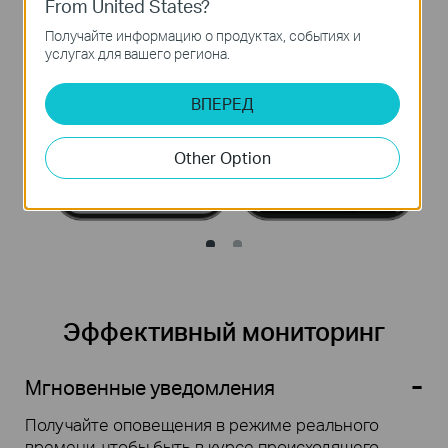
From United States?
Получайте информацию о продуктах, событиях и
услугах для вашего региона.
ВПЕРЕД
Other Option
Эффективный мониторинг
-
Мгновенные уведомления
Получайте оповещения в режиме реального
времени, чтобы быть в курсе происходящего.