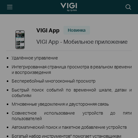
TP-Link, Reliably
Searc
Smart
icon
VIGI App
Новинка
VIGI App - Мобильное приложение
Удалённое управление
Интегрированная страница просмотра в реальном времени
и воспроизведения
Бесперебойный многооконный просмотр
Быстрый поиск событий по временной шкале, датам и
событиям
Мгновенные уведомления и двусторонняя связь
Совместное использование устройств до пяти
пользователей
Автоматический поиск и пакетное добавление устройств
Богатый набор инструментов* помогает установщикам