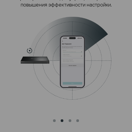
что повышает эффективность установки и
снижает трудозатраты.