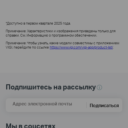
*Доступно в первом квартале 2025 года.
Примечание: Характеристики и изображения приведены
только для
справки
.
См.
Информацию о
программном обеспечении.
Примечание: Чтобы узнать, какие модели совместимы с приложением
VIGI, перейдите по ссылке
https://www.vigi.com/vigi-app/product-list/
.
Подпишитесь на рассылку
Адрес электронной почты
Подписаться
Мы в соцсетях