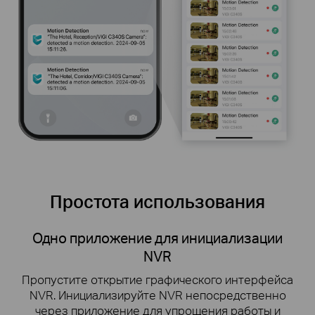
Простота использования
VIGI Toolkit* помогает установщикам
Приложение VIGI обеспечивает быстрый доступ к
различным инструментам установки, таким как
калькулятор видеовозможностей, пинг-тест,
устройства в локальной сети и выбор объектива,