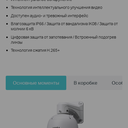
Технология интеллектуального улучшения видео
Доступен аудио- и тревожный интерфейс
Влагозащита IP66 / Защита от вандализма IK08 / Защита от
молнии 6 кВ
Цифровая защита от запотевания / Встроенный подогрев
линзы
Технология сжатия H.265+
Основные моменты
В коробке
Особе