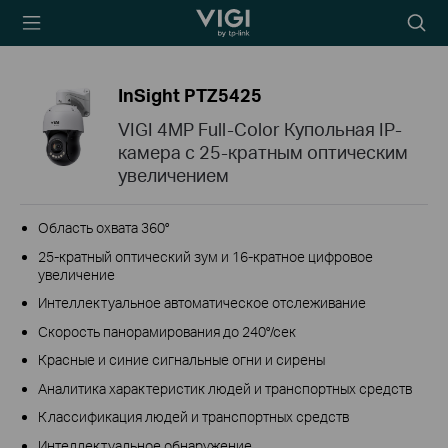
TP-Link, Reliably
Searc
Smart
icon
InSight PTZ5425
VIGI 4MP Full-Color Купольная IP-
камера с 25-кратным оптическим
увеличением
Область охвата 360°
25-кратный оптический зум и 16-кратное цифровое
увеличение
Интеллектуальное автоматическое отслеживание
Скорость панорамирования до 240°/сек
Красные и синие сигнальные огни и сирены
Аналитика характеристик людей и транспортных средств
Классификация людей и транспортных средств
Интеллектуальное обнаружение