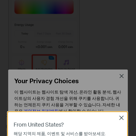
Close
Your Privacy Choices
이 웹사이트는 웹사이트 탐색 개선, 온라인 활동 분석, 웹사
이트상의 사용자 경험 개선을 위해 쿠키를 사용합니다. 귀
하는 언제든지 쿠키 사용을 거부할 수 있습니다. 자세한 내
용은
개인정보 처리방침
에서 확인할 수 있습니다.
2. 원하는 대로 조명을 사용자 지정할 수도 있습니다:
Close
기본 쿠키
From United States?
(1) 그라데이션을 활성화하여 밝기와 색온도가 한 시간 노드에서 다
이 쿠키는 웹사이트가 작동하는 데 필요하며 사용자의 시
른 노드로 부드럽게 이동할 수 있도록 합니다.
해당 지역의 제품, 이벤트 및 서비스를 받아보세요.
스템에서 비활성화할 수 없습니다.