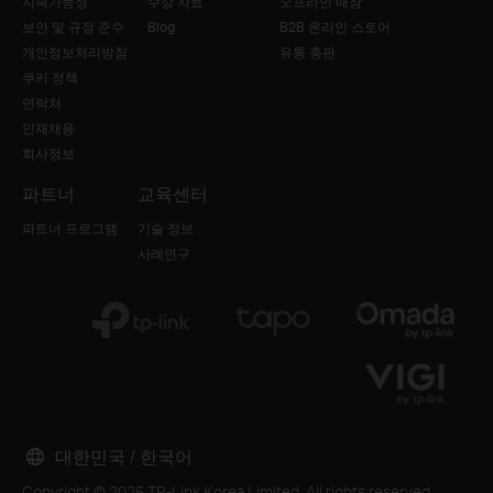
지속가능성
수상 자료
오프라인 매장
보안 및 규정 준수
Blog
B2B 온라인 스토어
개인정보처리방침
유통 총판
쿠키 정책
연락처
인재채용
회사정보
파트너
교육센터
파트너 프로그램
기술 정보
사례연구
대한민국 / 한국어
Copyright © 2026 TP-Link Korea Limited. All rights reserved.