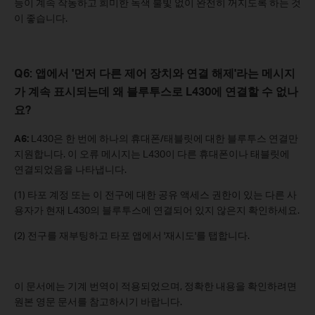
능이 계속 작동하고 희미한 녹색 불빛 없이 완전히 꺼지도록 하는 것
이 좋습니다.
Q6: 앱에서 '먼저 다른 제어 장치와 연결 해제'라는 메시지
가 계속 표시되는데 왜 블루투스로 L430에 연결할 수 없나
요?
A6:
L430은 한 번에 하나의 휴대폰/태블릿에 대한 블루투스 연결만
지원합니다. 이 오류 메시지는 L430이 다른 휴대폰이나 태블릿에
연결되었음을 나타냅니다.
(1) 타포 계정 또는 이 전구에 대한 공유 액세스 권한이 있는 다른 사
용자가 현재 L430의 블루투스에 연결되어 있지 않은지 확인하세요.
(2) 전구를 재부팅하고 타포 앱에서 '재시도'를 탭합니다.
이 문서에는 기계 번역이 적용되었으며, 정확한 내용을 확인하려면
원본 영문 문서를 참고하시기 바랍니다.