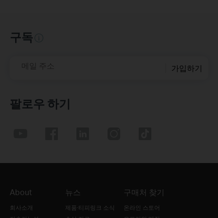
구독
메일 주소
가입하기
팔로우 하기
About
뉴스
구매처 찾기
회사소개
제품·티피링크 소식
온라인 스토어