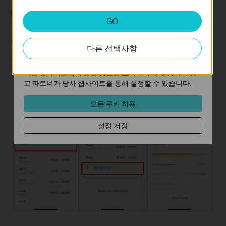
(2) 시간 노드를 추가하여 하루 중 언제든지 특정 밝기 및 색온도를
분석 및 마케팅 쿠키
GO
설정할 수 있습니다.
분석 쿠키는 웹사이트의 기능을 개선하고 조정하기 위해
웹사이트에서의 사용자 활동을 분석하는 데 사용하는 쿠키
자세한 내용은 아래 FAQ에서 확인할 수 있습니다:
다른 선택사항
입니다.
자동 바이오리듬은 어떻게 설정하나요?
마케팅 쿠키는 귀하의 관심사에 대한 프로필을 생성하고
다른 웹사이트에서 관련 광고를 표시하기 위해 당사의 광
고 파트너가 당사 웹사이트를 통해 설정할 수 있습니다.
모든 쿠키 허용
설정 저장