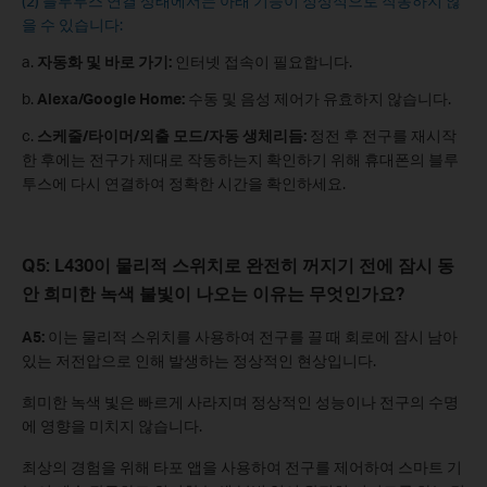
(2) 블루투스 연결 상태에서는 아래 기능이 정상적으로 작동하지 않
을 수 있습니다:
a.
자동화 및 바로 가기:
인터넷 접속이 필요합니다.
b.
Alexa/Google Home:
수동 및 음성 제어가 유효하지 않습니다.
c.
스케줄/타이머/외출 모드/자동 생체리듬:
정전 후 전구를 재시작
한 후에는 전구가 제대로 작동하는지 확인하기 위해 휴대폰의 블루
투스에 다시 연결하여 정확한 시간을 확인하세요.
Q5: L430이 물리적 스위치로 완전히 꺼지기 전에 잠시 동
안 희미한 녹색 불빛이 나오는 이유는 무엇인가요?
A5:
이는 물리적 스위치를 사용하여 전구를 끌 때 회로에 잠시 남아
있는 저전압으로 인해 발생하는 정상적인 현상입니다.
희미한 녹색 빛은 빠르게 사라지며 정상적인 성능이나 전구의 수명
에 영향을 미치지 않습니다.
최상의 경험을 위해 타포 앱을 사용하여 전구를 제어하여 스마트 기