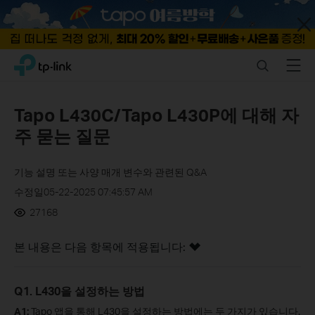
Close
Click
Search
Menu
TP-Link, Reliably Smart
to
skip
the
Tapo L430C/Tapo L430P에 대해 자
navigation
주 묻는 질문
bar
기능 설명 또는 사양 매개 변수와 관련된 Q&A
수정일05-22-2025 07:45:57 AM
27168
본 내용은 다음 항목에 적용됩니다:
Q1. L430을 설정하는 방법
A1:
Tapo 앱을 통해 L430을 설정하는 방법에는 두 가지가 있습니다.