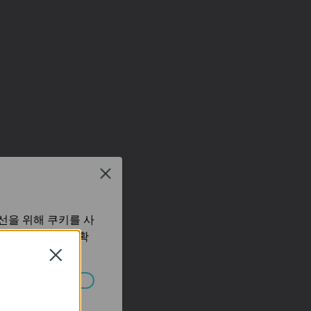
Close
선을 위해 쿠키를 사
보 처리방침
에서 확
Close
습니다.