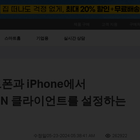
제품 구매
고객 지원
구매처
스마트홈
기업용
실시간 상담
트폰과 iPhone에서
c VPN 클라이언트를 설정하는
수정일05-23-2024 05:38:41 AM
262922