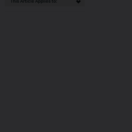
This Article Applies to: