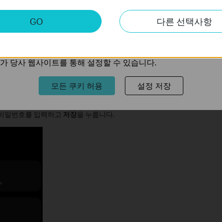
키
GO
다른 선택사항
트의 기능을 개선하고 조정하기 위해 웹사이트에서의 사용자 활
의 관심사에 대한 프로필을 생성하고 다른 웹사이트에서 관련 
가 당사 웹사이트를 통해 설정할 수 있습니다.
모든 쿠키 허용
설정 저장
키를 입력하고
저장
을 누릅니다.
과 비밀번호를 입력하고
저장
을 누릅니다.