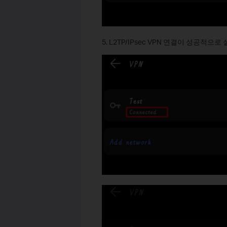
5. L2TP/IPsec VPN 연결이 성공적