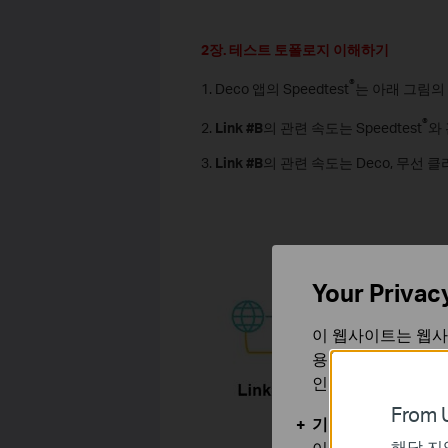
2장. 테스트 토폴로지 이해하기
®
1. Deco 앱의 Speedtest
는 아래 그림의
®
2.
Link #B
의 관련 속도는 Speedtest
와
3.
Link #B
의 관련 속도는 Deco, 무선
Your Privac
이 웹사이트는 웹사
용합니다. 귀하는 
인할 수 있습니다.
From U
기본 쿠키
해당 지
이 쿠키는 웹사이트