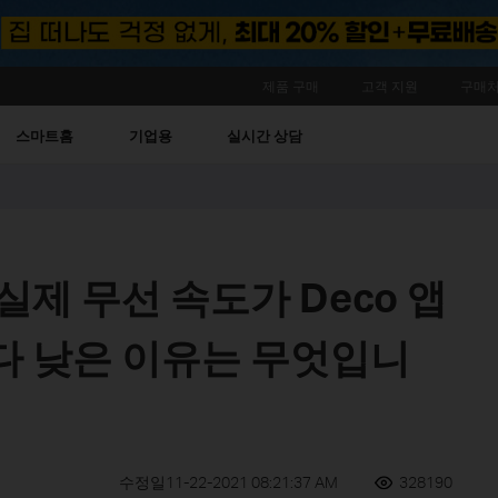
제품 구매
고객 지원
구매처
스마트홈
기업용
실시간 상담
실제 무선 속도가 Deco 앱
다 낮은 이유는 무엇입니
수정일11-22-2021 08:21:37 AM
328190