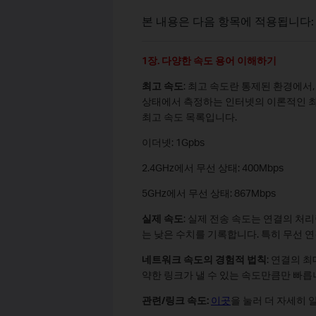
본 내용은 다음 항목에 적용됩니다:
1장. 다양한 속도 용어 이해하기
최고 속도
: 최고 속도란 통제된 환경에서
상태에서 측정하는 인터넷의 이론적인 최대
최고 속도 목록입니다.
이더넷: 1Gpbs
2.4GHz에서 무선 상태: 400Mbps
5GHz에서 무선 상태: 867Mbps
실제 속도
: 실제 전송 속도는 연결의 처
는 낮은 수치를 기록합니다. 특히 무선 
네트워크 속도의 경험적 법칙
: 연결의 
약한 링크가 낼 수 있는 속도만큼만 빠릅
관련/링크 속도:
이곳
을 눌러 더 자세히