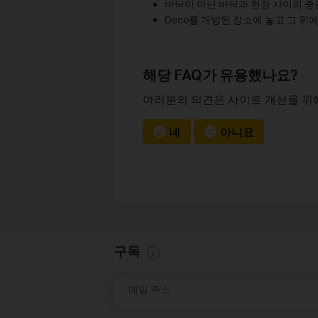
바닥이 아닌 바닥과 천장 사이의 중간
Deco를 개방된 장소에 놓고 그 위
해당 FAQ가 유용했나요?
여러분의 의견은 사이트 개선을 위
네
아니요
구독
메일 주소