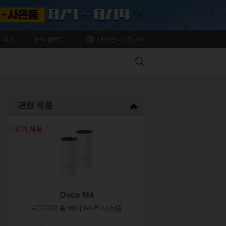
Close
 찾기
공식 블로그
대한민국 / 한국어
Search
관련 제품
인기 제품
Deco M4
AC1200 홈 메시 Wi-Fi 시스템