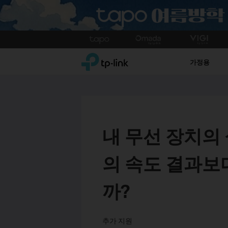
Click
to
TP-Link, Reliably Smart
skip
가정용
the
navigation
bar
내 무선 장치의 
의 속도 결과보
까?
추가 지원