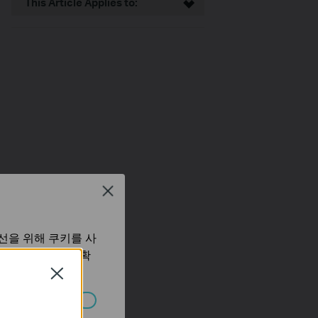
This Article Applies to:
Close
선을 위해 쿠키를 사
보 처리방침
에서 확
Close
습니다.