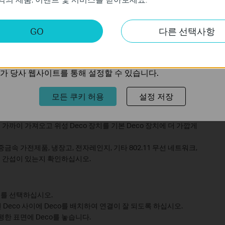
키
 광대역 속도의 최소 두 배인지 확인합니다.
GO
다른 선택사항
트의 기능을 개선하고 조정하기 위해 웹사이트에서의 사용자 활
낮은 경우 다음의 요소를 고려해 보십시오.
장 낮은 인터페이스는 2.4GHz에서 무선이며 최대 속도는 400Mbps이
의 관심사에 대한 프로필을 생성하고 다른 웹사이트에서 관련 
 않아야 합니다.
가 당사 웹사이트를 통해 설정할 수 있습니다.
 무선 클라이언트는 여전히 널리 사용되며 최대 속도는 150Mbps 또
에 나와 있는 대부분의 스마트폰은 20MHz의 대역폭만 지원하며 최대
모든 쿠키 허용
설정 저장
. 장치의 무선 어댑터를 확인하고 802.11ac가 지원되는지 확인하는
 가까이 가져오고 위성 Deco 장치를 기본 Deco 장치에 더 가깝게
 중금속 가전제품, 냉장고, 전자레인지, 기타 802.11 무선 네트워크,
의 간섭이 있는지 확인하십시오.
치를 선택하십시오.
eco 사이에 Deco를 배치하여 연결이 잘 되도록 하십시오.
한 표면에 Deco를 놓습니다.