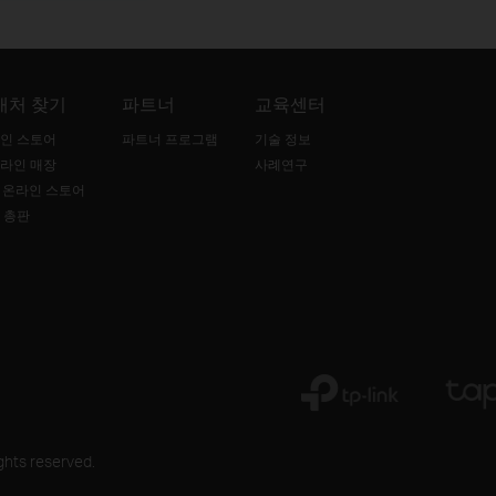
매처 찾기
파트너
교육센터
인 스토어
파트너 프로그램
기술 정보
라인 매장
사례연구
B 온라인 스토어
 총판
ghts reserved.