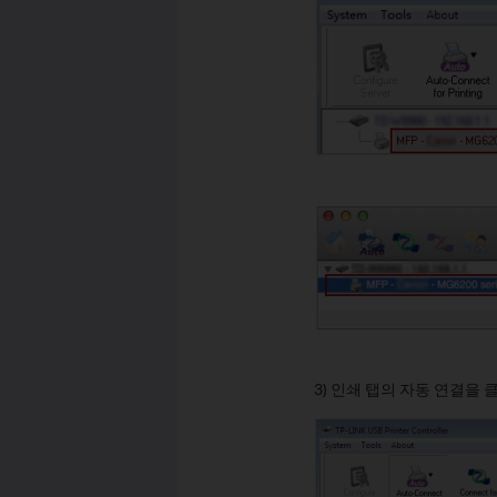
3) 인쇄 탭의 자동 연결을