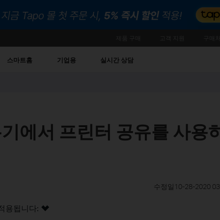
제품 구매
고객 지원
구매처
스마트홈
기업용
실시간 상담
공유기에서 프린터 공유를 사용
수정일10-28-2020 03:
 적용됩니다: