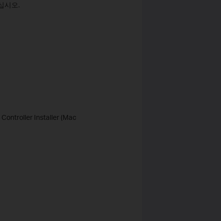
십시오.
ntroller Installer (Mac