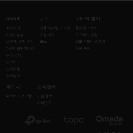
About
뉴스
구매처 찾기
회사소개
제품·티피링크 소식
온라인 스토어
지속가능성
수상 자료
오프라인 매장
보안 및 규정 준수
Blog
B2B 온라인 스토어
개인정보처리방침
유통 총판
쿠키 정책
연락처
인재채용
회사정보
파트너
교육센터
파트너 프로그램
기술 정보
사례연구