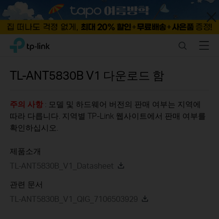
Close
Click
Search
Menu
TP-Link, Reliably Smart
to
skip
the
TL-ANT5830B
V1
다운로드 함
navigation
bar
주의 사항
: 모델 및 하드웨어 버전의 판매 여부는 지역에
따라 다릅니다. 지역별 TP-Link 웹사이트에서 판매 여부를
확인하십시오.
제품소개
TL-ANT5830B_V1_Datasheet
관련 문서
TL-ANT5830B_V1_QIG_7106503929