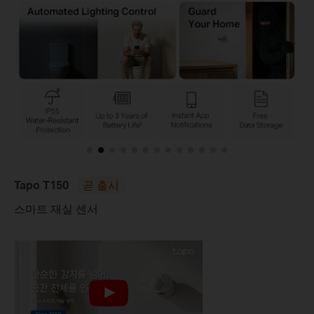
Tapo T150
곧 출시
스마트 재실 센서