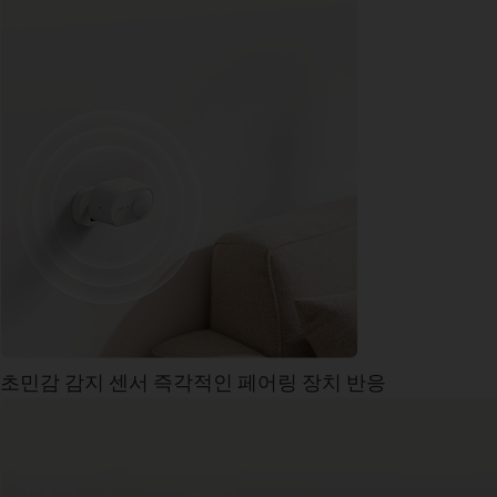
초민감 감지 센서
즉각적인 페어링 장치 반응