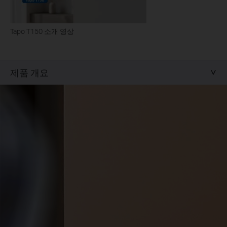
Tapo T150 소개 영상
제품 개요