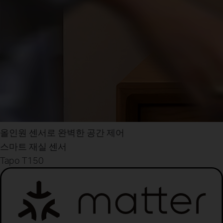
올인원 센서로 완벽한 공간 제어
스마트 재실 센서
Tapo T150