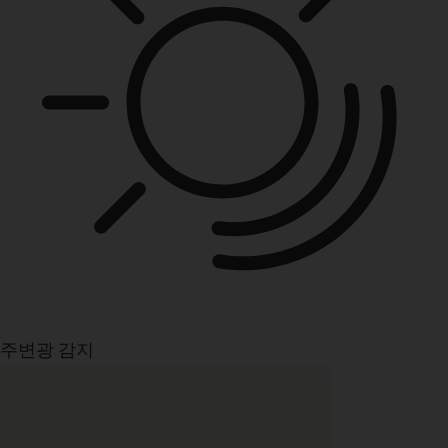
주변광 감지