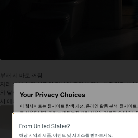
부재 시 바로 꺼짐
자리 비움
설정 시간이 지나야 조명을 끄는 동작감지 센서
와 달리, T150은 부재중 상태를 감지하면 조명을 바로 꺼
Your Privacy Choices
서 에너지를 효율적으로 절약합니다.
이 웹사이트는 웹사이트 탐색 개선, 온라인 활동 분석, 웹사이트
를 사용합니다. 귀하는 언제든지 쿠키 사용을 거부할 수 있습니
에서 확인할 수 있습니다.
From United States?
기본 쿠키
해당 지역의 제품, 이벤트 및 서비스를 받아보세요.
이 쿠키는 웹사이트가 작동하는 데 필요하며 사용자의 시스템에