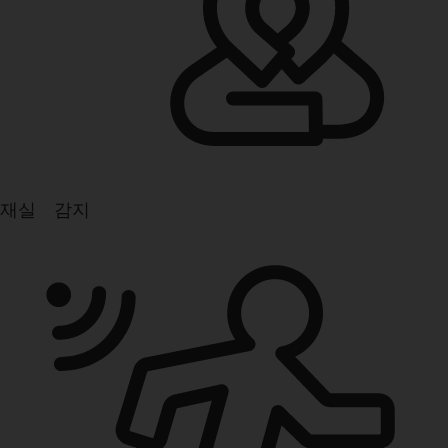
재실 감지