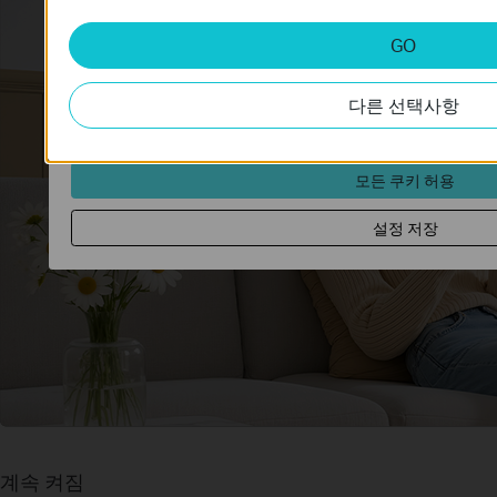
분석 및 마케팅 쿠키
GO
분석 쿠키는 웹사이트의 기능을 개선하고 조정하기 위해 웹사
데 사용하는 쿠키입니다.
다른 선택사항
마케팅 쿠키는 귀하의 관심사에 대한 프로필을 생성하고 다른 
위해 당사의 광고 파트너가 당사 웹사이트를 통해 설정할 수 있
모든 쿠키 허용
설정 저장
계속 켜짐