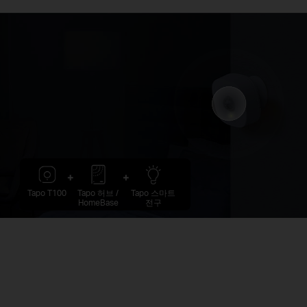
Tapo T100
Tapo 허브 /
Tapo 스마트
HomeBase
전구