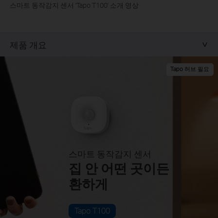
스마트 동작감지 센서 'Tapo T100' 소개 영상
제품 개요
Tapo 허브 필요
스마트 동작감지 센서
집 안 어떤 곳이든
환하게
Tapo T100