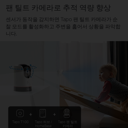
팬 틸트 카메라로 추적 역량 향상
센서가 동작을 감지하면 Tapo 팬 틸트 카메라가 순
찰 모드를 활성화하고 주변을 훑어서 상황을 파악합
니다.
Tapo T100
Tapo 허브 /
Tapo 팬 틸트
HomeBase
카메라