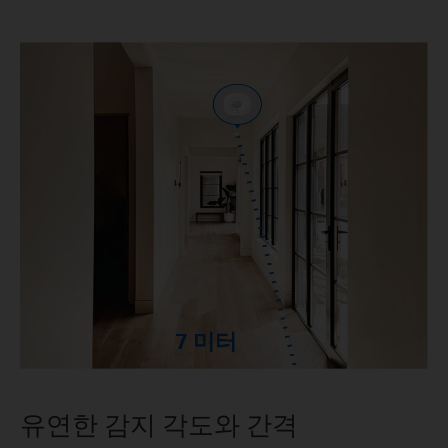
7 미터
유연한 감지 각도와 간격