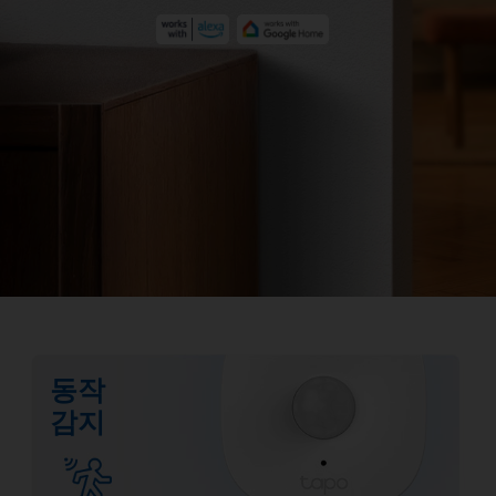
동작
감지