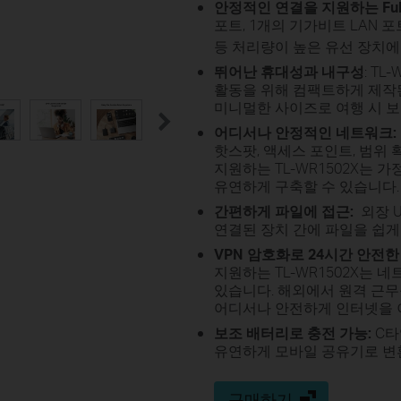
안정적인 연결을 지원하는 Ful
포트, 1개의 기가비트 LAN 포
등 처리량이 높은 유선 장치
뛰어난 휴대성과 내구성
: T
활동을 위해 컴팩트하게 제작
미니멀한 사이즈로 여행 시 
어디서나 안정적인 네트워크:
핫스팟, 액세스 포인트, 범위
지원하는 TL-WR1502X는 가정
유연하게 구축할 수 있습니다.
간편하게 파일에 접근:
외장 
연결된 장치 간에 파일을 쉽게
VPN 암호화로 24시간 안전한
지원하는 TL-WR1502X는
있습니다. 해외에서 원격 근무를
어디서나 안전하게 인터넷을 
보조 배터리로 충전 가능:
C타
유연하게 모바일 공유기로 변
구매하기