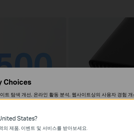
y Choices
 Wi-Fi 6
휴대성이 뛰어나고
이트 탐색 개선, 온라인 활동 분석, 웹사이트상의 사용자 경험 
컴팩트한 디자인
 언제든지 쿠키 사용을 거부할 수 있습니다. 자세한 내용은
개인
.
nited States?
역의 제품, 이벤트 및 서비스를 받아보세요.
올인원 모드
가 작동하는 데 필요하며 사용자의 시스템에서 비활성화할 수 없