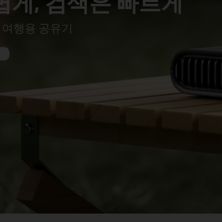
볍게, 검색은 빠르게
i 6 여행용 공유기