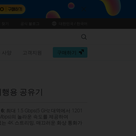
Close
 찾기
공식 블로그
대한민국 / 한국어
Search
 사양
고객지원
구매하기
6 여행용 공유기
 6:
최대 1.5 Gbps(5 GHz 대역에서 1201
00 Mbps)의 놀라운 속도를 제공하여
 없는 4K 스트리밍, 매끄러운 화상 통화가