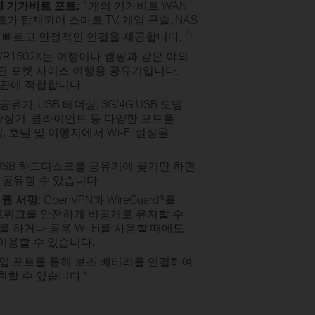
l 기가비트 포트:
1개의 기가비트 WAN
트가 탑재되어 스마트 TV, 게임 콘솔, NAS
△
에 빠르고 안정적인 연결을 제공합니다.
L-WR1502X는 여행이나 캠핑과 같은 야외
된 포켓 사이즈 여행용 공유기입니다.
보관에 적합합니다.
공유기, USB 테더링, 3G/4G USB 모뎀,
 확장기, 클라이언트 등 다양한 모드를
, 호텔 및 여행지에서 Wi-Fi 설정을
USB 하드디스크를 공유기에 꽂기만 하면
 공유할 수 있습니다.
 웹 서핑:
OpenVPN과 WireGuard®를
 네트워크를 안전하게 비공개로 유지할 수
 하거나 공용 Wi-Fi를 사용할 때에도
이용할 수 있습니다.
입 포트를 통해 보조 배터리를 연결하여
환할 수 있습니다.
*