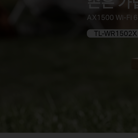
손은 가
AX1500 Wi-F
TL-WR1502X