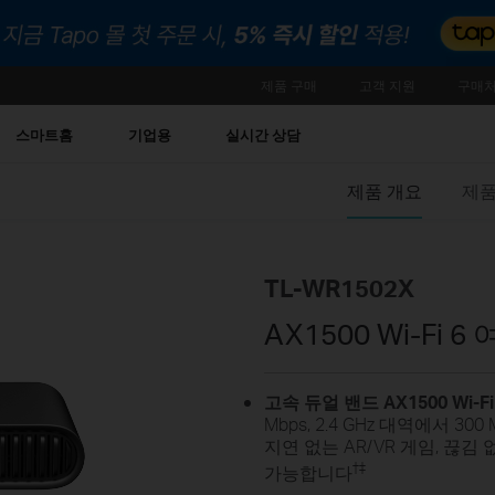
제품 구매
고객 지원
구매처
스마트홈
기업용
실시간 상담
제품 개요
제품
TL-WR1502X
AX1500 Wi-Fi 
고속 듀얼 밴드 AX1500 Wi-Fi
Mbps, 2.4 GHz 대역에서 3
지연 없는 AR/VR 게임, 끊김
†
‡
가능합니다