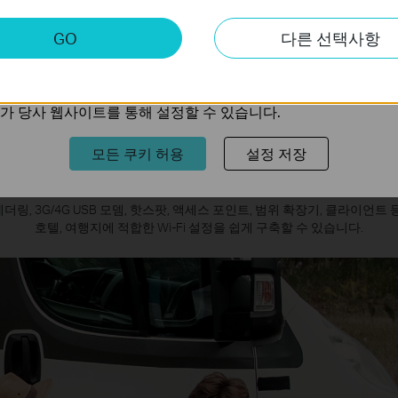
공유기/ 3G-4G USB 모뎀
키
확장기/클라이언트 모드
C타입 전원 포트
GO
다른 선택사항
트의 기능을 개선하고 조정하기 위해 웹사이트에서의 사용자 활
(PD/QC 호환)
다.
의 관심사에 대한 프로필을 생성하고 다른 웹사이트에서 관련 
가 당사 웹사이트를 통해 설정할 수 있습니다.
모든 쿠키 허용
설정 저장
디서나 끊김 없는 연결을 즐기
B 테더링, 3G/4G USB 모뎀, 핫스팟, 액세스 포인트, 범위 확장기, 클라이언
호텔, 여행지에 적합한 Wi-Fi 설정을 쉽게 구축할 수 있습니다.