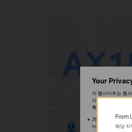
Your Privac
1.5 Gbps 듀얼 밴드
이 웹사이트는 웹사
사용합니다. 귀하는
확인할 수 있습니다
From U
기본 쿠키
해당 지
이 쿠키는 웹사이트