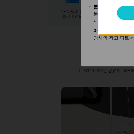
분석 및 마케팅 쿠
VPN 서버 및
USB 포트
분석 쿠키는 웹사이
클라이언트
사용하는 쿠키입니
마케팅 쿠키는 귀하
당사의 광고 파트너
어
TL-WR1502X는 공유기, US