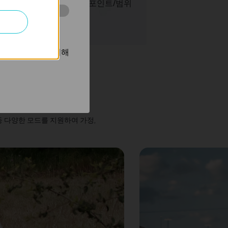
/USB 테더링/핫스팟/액세스 포인트/범위
동을 분석하는 데
광고를 표시하기 위해
세요
트 등 다양한 모드를 지원하여 가정,