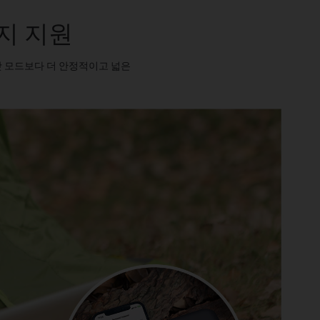
지 지원
팟 모드보다 더 안정적이고 넓은