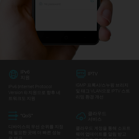
IPv6
IPTV
지원
IGMP 프록시/스누핑 브리지
IPv6 (Internet Protocol
및 태그 VLAN으로 IPTV 스트
Version 6) 지원으로 향후 네
리밍 환경 개선
트워크도 지원
클라우드
"QoS"
서비스
디바이스의 우선 순위를 지정
클라우드 계정을 통해 소프트
해 필요한 곳에 더 빠른 성능
웨어 업데이트를 알림 받고
을 제공