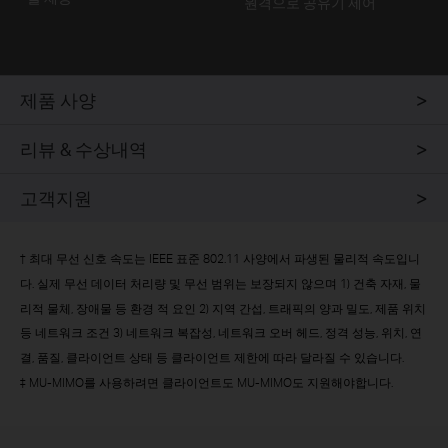
원격으로 공유기 제어
제품 사양
리뷰 & 수상내역
고객지원
†
최대 무선 신호 속도는 IEEE 표준 802.11 사양에서 파생된 물리적 속도입니
다. 실제 무선 데이터 처리량 및 무선 범위는 보장되지 않으며 1) 건축 자재, 물
리적 물체, 장애물 등 환경 적 요인 2) 지역 간섭, 트래픽의 양과 밀도, 제품 위치
등 네트워크 조건 3) 네트워크 복잡성, 네트워크 오버 헤드, 정격 성능, 위치, 연
결, 품질, 클라이언트 상태 등 클라이언트 제한에 따라 달라질 수 있습니다.
‡
MU-MIMO를 사용하려면 클라이언트도 MU-MIMO도 지원해야합니다.