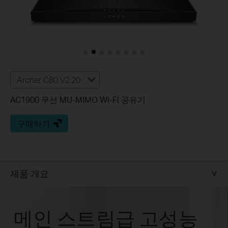
Archer C80 V2.20
AC1900 무선 MU-MIMO Wi-Fi 공유기
구매하기
제품 개요
메인 스트림급
고성능