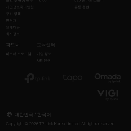
보안 및 규정 준수
Blog
B2B 온라인 스토어
개인정보처리방침
유통 총판
쿠키 정책
연락처
인재채용
회사정보
파트너
교육센터
파트너 프로그램
기술 정보
사례연구
대한민국 / 한국어
Copyright © 2026 TP-Link Korea Limited. All rights reserved.