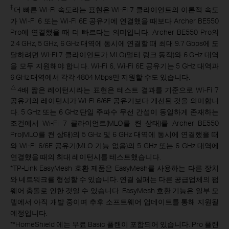
‡
더 빠른 Wi-Fi 속도라는 표현은 Wi-Fi 7 클라이언트의 이론적 속도
가 Wi-Fi 6 또는 Wi-Fi 6E 공유기에 연결했을 때보다 Archer BE550
Pro에 연결했을 때 더 빠르다는 의미입니다. Archer BE550 Pro의
2.4 GHz, 5 GHz, 6 GHz 대역에 동시에 연결할 때 최대 9.7 Gbps에 도
달하려면 Wi-Fi 7 클라이언트가 MLO(멀티 링크 동작)와 6 GHz 대역
을 모두 지원해야 합니다. Wi-Fi 6, Wi-Fi 6E 공유기는 5 GHz 대역과
6 GHz 대역에서 각각 4804 Mbps만 지원할 수도 있습니다.
△
4배 짧은 레이턴시라는 표현은 테스트 결과를 기준으로 Wi-Fi 7
공유기의 레이턴시가 Wi-Fi 6/6E 공유기보다 개선된 것을 의미합니
다. 5 GHz 또는 6 GHz 단일 주파수 무선 간섭이 동일하게 존재하는
조건에서 Wi-Fi 7 클라이언트(MLO를 켠 상태)를 Archer BE550
Pro(MLO를 켠 상태)의 5 GHz 및 6 GHz 대역에 동시에 연결했을 때
와 Wi-Fi 6/6E 공유기(MLO 기능 없음)의 5 GHz 또는 6 GHz 대역에
연결했을 때의 최대 레이턴시를 테스트했습니다.
*
TP-Link EasyMesh 호환 제품은 EasyMesh를 사용하는 다른 장치
와 네트워크를 형성할 수 있습니다. 연결 실패는 다른 공급업체의 펌
웨어 충돌로 인한 것일 수 있습니다. EasyMesh 호환 기능은 일부 모
델에서 아직 개발 중이며 추후 소프트웨어 업데이트를 통해 지원될
예정입니다.
**
HomeShield 에는 무료 Basic 플랜이 포함되어 있습니다. Pro 플랜