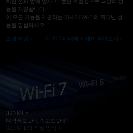
력한 전파 방해 방지, 더 높은 효율성으로 최상의 성
능을 제공합니다.
이 모든 기능을 제공하는 차세대 Wi-Fi의 뛰어난 성
능을 경험하세요.
◇
소개 영상 >
Wi-Fi 7에 대해 자세히 알아보기 >
320 MHz
대역폭도 2배, 속도도 2배
◇
320 MHz의 작동 방식 >