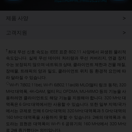
(OpenVPN/PPTP/L2TP/WireGuard VPN)
제품 사양
고객지원
†
최대 무선 신호 속도는 IEEE 표준 802.11 사양에서 파생된 물리적
속도입니다. 실제 무선 데이터 처리량과 무선 커버리지, 연결 장치
수는 보장되지 않으며 네트워크 상태, 클라이언트 제한과 건물 재질,
장애물, 트래픽의 양과 밀도, 클라이언트 위치 등 환경적 요인에 따
라 달라질 수 있습니다.
◇
Wi-Fi 7(802.11be), Wi-Fi 6(802.11ax)와 MLO(멀티 링크 동작), 320
MHz 대역폭, 4K-QAM, 멀티 RU, OFDMA, MU-MIMO 등의 기능을 사
용하려면 클라이언트도 해당 기능을 지원해야 합니다. 320 MHz 대
역폭은 6 GHz 대역에서만 사용할 수 있습니다. 또한 일부 지역/국가
에서는 규제로 인해 6 GHz 대역의 320 MHz 대역폭과 5 GHz 대역의
160 MHz 대역폭을 사용하지 못할 수 있습니다. 2배의 대역폭과 속
도라는 표현은 대역폭이 Wi-Fi 6 공유기의 160 MHz에서 320 MHz
로 2배 증가했다는 의미입니다.