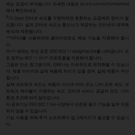
에는 요금이 부과됩니다. 자세한 내용은 tp-link.com/kr/homeshield
에서 확인하세요
§
10 Gbps 인터넷 속도를 구현하려면 호환되는 요금제와 장비가 필
요합니다. 실제 인터넷 속도는 통신사가 제공하는 인터넷의 대역폭
에 따라 제한됩니다.
***
WPAЗ를 사용하려면 클라이언트도 해당 기능을 지원해야 합니
다.
Wi-Fi 세대는 무선 표준 IEEE 802.11 a/b/g/n/ac/be를 나타냅니다. 모
든 장치는 802.11 Wi-Fi 프로토콜을 지원해야 합니다.
그림은 단순 참고용이며, 안테나는 지속적으로 최적화될 수 있습니
다. 제품 이미지와 실제 제품에 차이가 있을 경우, 실제 제품이 우선
합니다.
실제 네트워크 속도는 제품의 이더넷 WAN 또는 LAN 포트 속도, 네
트워크 케이블이 지원하는 속도, 인터넷 서비스 공급자 요인, 기타
환경 조건에 따라 달라집니다.
이 공유기는 IEEE 802.11be 사양에서 비준된 필수 기능을 일부 지원
하지 않을 수 있습니다.
기능 사용을 위해 추가 소프트웨어 업그레이드가 필요할 수 있습니
다.