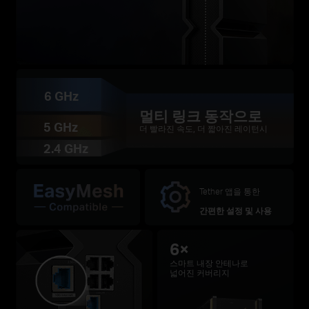
6 GHz
멀티 링크 동작으로
5 GHz
더 빨라진 속도, 더 짧아진 레이턴시
2.4 GHz
Tether 앱을 통한
간편한 설정 및 사용
6×
스마트 내장 안테나로
넓어진 커버리지