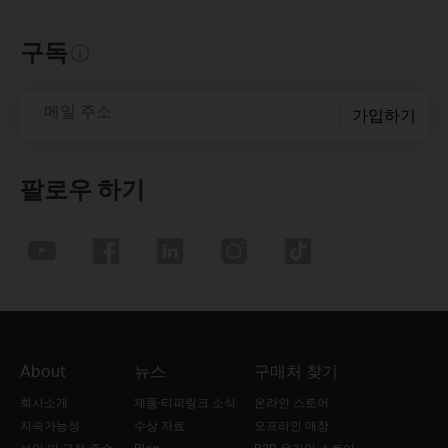
구독
메일 주소
가입하기
팔로우 하기
About
뉴스
구매처 찾기
회사소개
제품·티피링크 소식
온라인 스토어
지속가능성
수상 자료
오프라인 매장