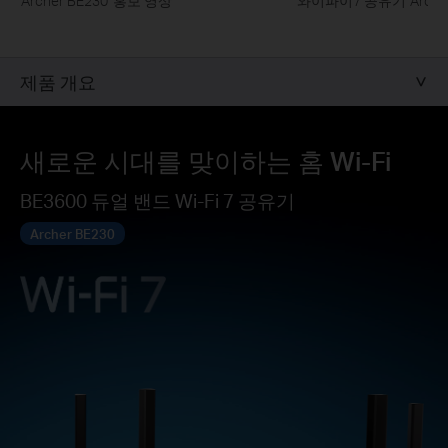
'Archer BE230' 홍보 영상
와이파이7 공유기 'A
제품 개요
새로운 시대를 맞이하는 홈 Wi-Fi
BE3600 듀얼 밴드 Wi-Fi 7 공유기
Archer BE230