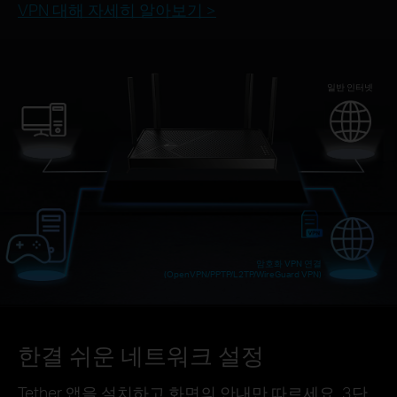
VPN 대해 자세히 알아보기 >
일반 인터넷
암호화 VPN 연결
(OpenVPN/PPTP/L2TP/WireGuard VPN)
한결 쉬운 네트워크 설정
Tether 앱을 설치하고 화면의 안내만 따르세요. 3단