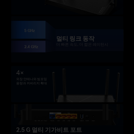
5 GHz
멀티 링크 동작
더 빠른 속도, 더 짧은 레이턴시
2.4 GHz
4×
외장 안테나와 빔포밍
용량과 커버리지 확대
2.5 G 멀티 기가비트 포트