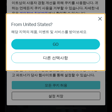
스마트 로밍
이트상의 사용자 경험 개선을 위해 쿠키를 사용합니다. 귀
집 안을 이동할 때도 스트리밍이 끊기지 않습니
하는 언제든지 쿠키 사용을 거부할 수 있습니다. 자세한 내
다.
용은
개인정보 처리방침
에서 확인할 수 있습니다.
Close
단일 Wi-Fi 이름
기본 쿠키
From United States?
더 이상 Wi-Fi 네트워크 이름을 번거롭게 바꿀 필
이 쿠키는 웹사이트가 작동하는 데 필요하며 사용자의 시
요가 없습니다.
해당 지역의 제품, 이벤트 및 서비스를 받아보세요.
스템에서 비활성화할 수 없습니다.
분석 및 마케팅 쿠키
GO
분석 쿠키는 웹사이트의 기능을 개선하고 조정하기 위해
웹사이트에서의 사용자 활동을 분석하는 데 사용하는 쿠키
다른 선택사항
입니다.
마케팅 쿠키는 귀하의 관심사에 대한 프로필을 생성하고
다른 웹사이트에서 관련 광고를 표시하기 위해 당사의 광
고 파트너가 당사 웹사이트를 통해 설정할 수 있습니다.
모든 쿠키 허용
설정 저장