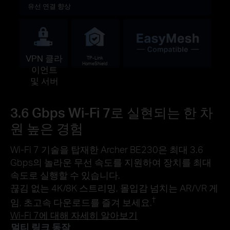
유선 연결 향상
VPN 클라
TP-Link
HomeShield
이언트
및 서버
3.6 Gbps Wi-Fi 7로 실현되는 한 차
원 높은 경험
Wi-Fi 7 기술을 탑재한 Archer BE230은 최대 3.6
Gbps의 놀라운 무선 속도를 지원하여 장치를 최대
속도로 실행할 수 있습니다.
끊김 없는 4K/8K 스트리밍, 몰입감 넘치는 AR/VR 게
†
임, 초고속 다운로드를 즐겨 보세요.
Wi-Fi 7에 대해 자세히 알아보기
멀티 링크 동작