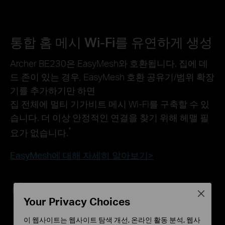
통합 홈 메시 Wi-Fi를 유연하게 생성
Archer BE230은 EasyMesh와 호환됩니다. 집에 데
드 존이 있는 경우, EasyMesh 호환 공유기/범위 확장
기를 추가하기만 하면
집 전체에 멀티 기가비트 메시 Wi-Fi를 구축할 수 있
습니다. 더 이상 안정적인 연결을 찾기 위해 헤맬 필
*
요가 없습니다.
EasyMesh에 대해 자세히 알아보기>
Wi-Fi 데드 존 킬러
Close
집 전체에 Wi-Fi 커버리지를 제공하여 신호가 약
Your Privacy Choices
한 영역을 제거합니다.
이 웹사이트는 웹사이트 탐색 개선, 온라인 활동 분석, 웹사