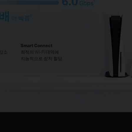
6.0
1
Gbps
3배
2
더 빠름
Smart Connect
 감소
최적의 Wi-Fi 대역에
지능적으로 장치 할당