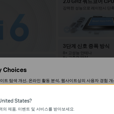
2.0 GHz 쿼드코어 CP
강력한 성능으로 레이턴시 단
3단계 신호 증폭 방식
8× 고성능 안테나
8× 고출력 FEM
빔포밍
y Choices
이트 탐색 개선, 온라인 활동 분석, 웹사이트상의 사용자 경험 
 언제든지 쿠키 사용을 거부할 수 있습니다. 자세한 내용은
개인
EasyMesh™
HomeShie
.
nited States?
역의 제품, 이벤트 및 서비스를 받아보세요.
가 작동하는 데 필요하며 사용자의 시스템에서 비활성화할 수 없