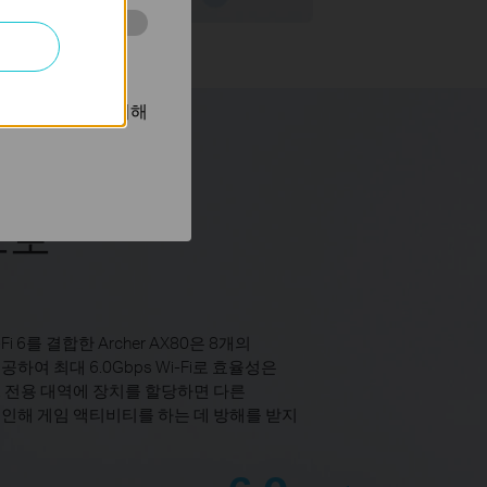
동을 분석하는 데
광고를 표시하기 위해
으로
Fi 6를 결합한 Archer AX80은 8개의
여 최대 6.0Gbps Wi-Fi로 효율성은
 전용 대역에 장치를 할당하면 다른
인해 게임 액티비티를 하는 데 방해를 받지