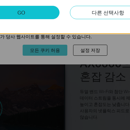
키
GO
다른 선택사항
트의 기능을 개선하고 조정하기 위해 웹사이트에서의 사용자 활
다.
의 관심사에 대한 프로필을 생성하고 다른 웹사이트에서 관련 
가 당사 웹사이트를 통해 설정할 수 있습니다.
모든 쿠키 허용
설정 저장
AX6000
혼잡 감소
듀얼 밴드 Wi-Fi와 첨단 Wi-
데이터 스트림을 동시에 제공하
높이고 혼잡도는 낮춥니다.
사용자의 넷플릭스 피드로 
않습니다.