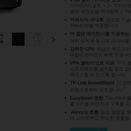
WAN/LAN 포트 + 3× 기가비트 
통해 유연성을 극대화하고 처
커버리지 극대화
: 빔포밍 기
커버리지를 제공합니다.
더 짧은 레이턴시를 지원하는
여러 장치에 동시에 데이터를
강력한 CPU
: 최상의 쿼드코
애플리케이션의 빠른 전송 속
VPN 클라이언트 지원
: VP
소프트웨어를 설치할 필요 없이
액세스할 수 있도록 합니다.
TP-Link HomeShield
: 더 
5
위협으로부터 보호합니다.
EasyMesh 호환:
EasyMes
홈 WiFi를 유연하게 구축할 
Alexa와 호환
: 음성 명령을 통
더 스마트하고 편리한 생활을