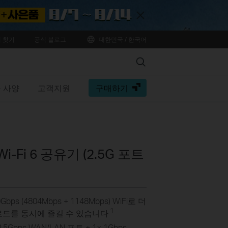
Close
 찾기
공식 블로그
대한민국 / 한국어
Search
 사양
고객지원
구매하기
i-Fi 6 공유기 (2.5G 포트
0Gbps (4804Mbps + 1148Mbps) WiFi로 더
.1
운로드를 동시에 즐길 수 있습니다
 2.5Gbps WAN/LAN 포트 + 1× 1Gbps