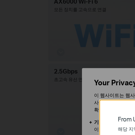
AX6000 Wi-Fi 6
모든 장치를 고속으로 연결
2.5Gbps
초고속 유선 연결
Your Privac
이 웹사이트는 웹사
사용합니다. 귀하는
확인할 수 있습니다
From U
기본 쿠키
해당 지
이 쿠키는 웹사이트