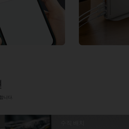
션
합니다.
수직 배치