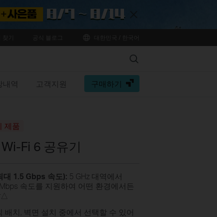
Close
 찾기
공식 블로그
대한민국 / 한국어
Search
수상내역
고객지원
구매하기
기 제품
Wi-Fi 6 공유기
(최대 1.5 Gbps 속도):
5 GHz 대역에서
 300 Mbps 속도를 지원하여 어떤 환경에서든
†△
직 배치, 벽면 설치 중에서 선택할 수 있어