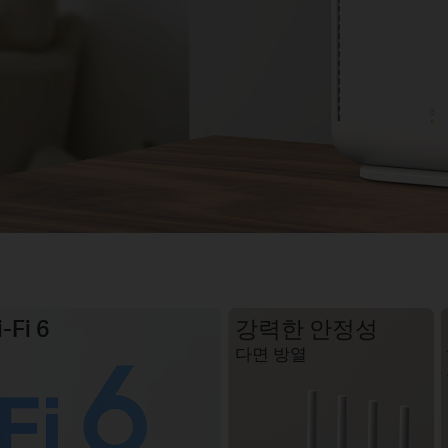
Fi 6
강력한 안정성
다면 방열