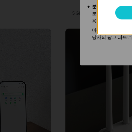
분석 및 마케팅 쿠
5 GHz 대역에서 1201 Mbps
분석 쿠키는 웹사이
용하는 쿠키입니다.
마케팅 쿠키는 귀하
당사의 광고 파트너