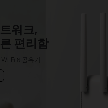
트워크,
른 편리함
Wi-Fi 6 공유기