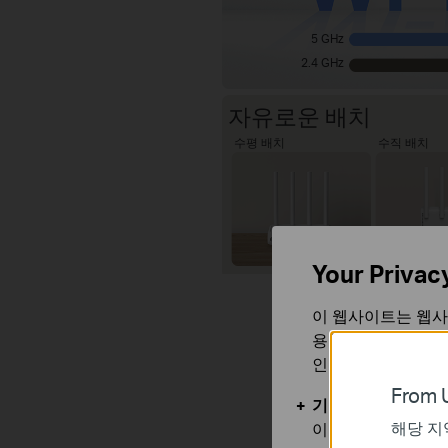
5 GHz
2.4 GHz
자유로운 배치
수평 배치
수직 배치
Your Privac
이 웹사이트는 웹사
용합니다. 귀하는 
인할 수 있습니다.
From U
기본 쿠키
해당 지
이 쿠키는 웹사이트