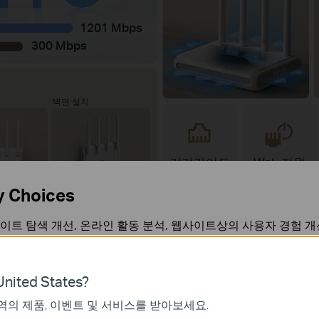
1201 Mbps
300 Mbps
벽면 설치
기가라이트
WoL 지원
지원
y Choices
이트 탐색 개선, 온라인 활동 분석, 웹사이트상의 사용자 경험 개
언제든지 쿠키 사용을 거부할 수 있습니다. 자세한 내용은
개인정
nited States?
역의 제품, 이벤트 및 서비스를 받아보세요.
가 작동하는 데 필요하며 사용자의 시스템에서 비활성화할 수 없
AX1500으로 혼잡 감소