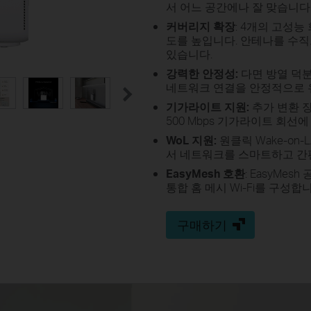
서 어느 공간에나 잘 맞습니다
커버리지 확장
: 4개의 고성능
도를 높입니다. 안테나를 수직
있습니다.
강력한 안정성:
다면 방열 덕분
네트워크 연결을 안정적으로 
기가라이트 지원:
추가 변환 
500 Mbps 기가라이트 회선
WoL
지원:
원클릭 Wake-on-L
서 네트워크를 스마트하고 간
EasyMesh
호환
:
EasyMesh
공
통합 홈 메시
Wi-Fi를 구성합
구매하기