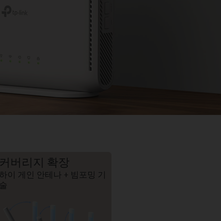
커버리지 확장
하이 게인 안테나 + 빔포밍 기
술