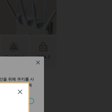
EasyMesh
WPA 3
호환
Close
선을 위해 쿠키를 사
보 처리방침
에서 확
Close
습니다.