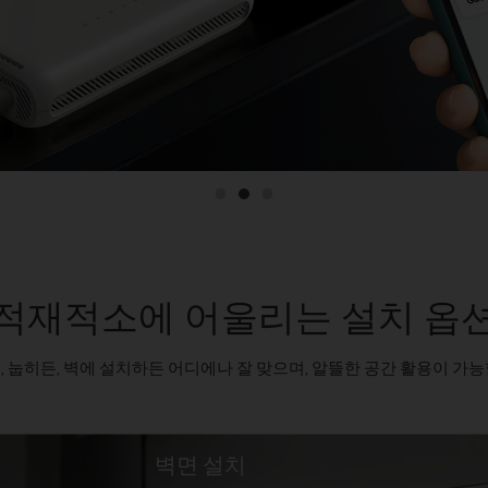
적재적소에 어울리는 설치 옵
, 눕히든, 벽에 설치하든 어디에나 잘 맞으며, 알뜰한 공간 활용이 가능
벽면 설치