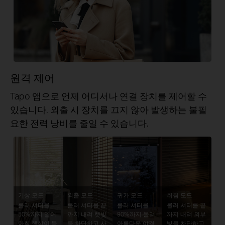
원격 제어
Tapo 앱으로 언제 어디서나 연결 장치를 제어할 수
있습니다. 외출 시 장치를 끄지 않아 발생하는 불필
요한 전력 낭비를 줄일 수 있습니다.
기상 모드
외출 모드
귀가 모드
취침 모드
롤러 셔터를
롤러 셔터를 끝
롤러 셔터를
롤러 셔터를 끝
50%까지 열어
까지 내려 햇빛
90%까지 올려
까지 내려 외부
아침 햇살이 들
을 차단하고 사
아름다운 야경
빛을 차단하고