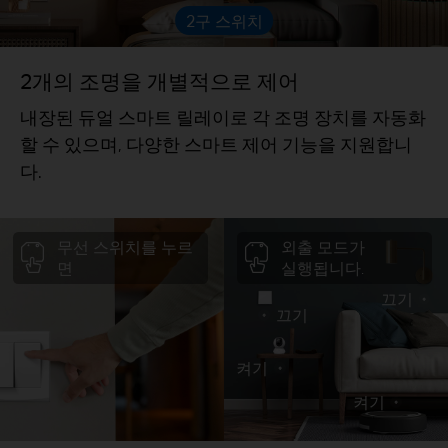
2구 스위치
2개의 조명을 개별적으로 제어
내장된 듀얼 스마트 릴레이로 각 조명 장치를 자동화
할 수 있으며, 다양한 스마트 제어 기능을 지원합니
다.
무선 스위치를 누르
외출 모드가
면
실행됩니다.
끄기
끄기
켜기
켜기