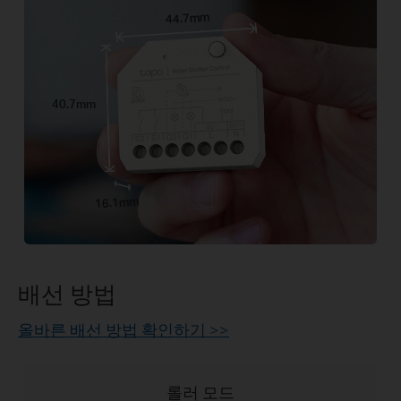
44.7mm
40.7mm
16.1mm
배선 방법
올바른 배선 방법 확인하기 >>
롤러 모드