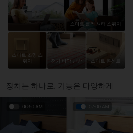
스마트 롤러 셔터 스위치
스마트 조명 스
위치
전기 바닥 난방
스마트 콘센트
장치는 하나로, 기능은 다양하게
06:50 AM
07:00 AM