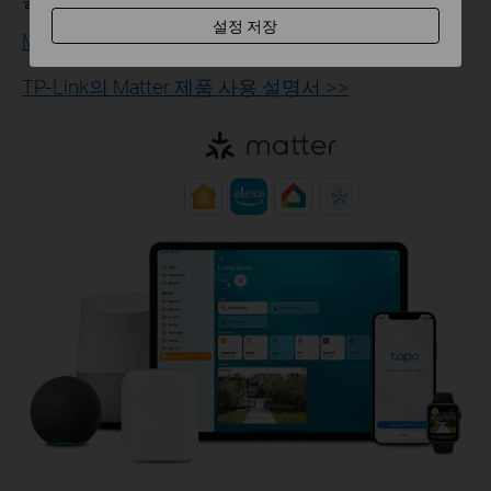
설정 저장
Matter에 대해 자세히 알아보기 >>
TP-Link의 Matter 제품 사용 설명서 >>