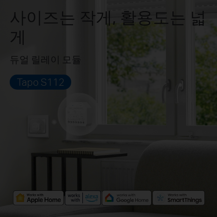
사이즈는 작게, 활용도는 넓
게
듀얼 릴레이 모듈
Tapo S112