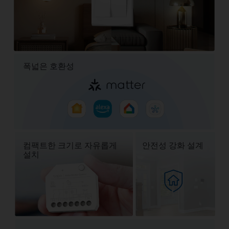
폭넓은 호환성
컴팩트한 크기로 자유롭게
안전성 강화 설계
설치