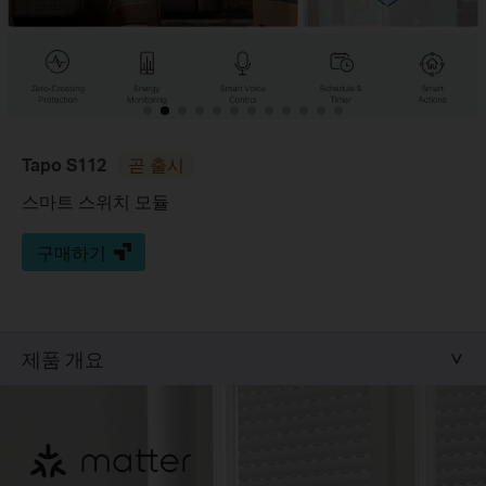
Tapo S112
곧 출시
스마트 스위치 모듈
구매하기
제품 개요