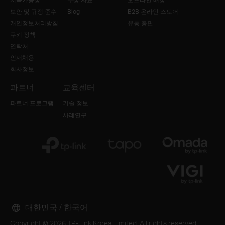
보안 및 규정 준수
Blog
B2B 온라인 스토어
개인정보처리방침
유통 총판
쿠키 정책
연락처
인재채용
회사정보
파트너
교육센터
파트너 프로그램
기술 정보
사례연구
대한민국 / 한국어
Copyright © 2026 TP-Link Korea Limited. All rights reserved.