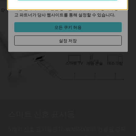
마케팅 쿠키는 귀하의 관심사에 대한 프로필을 생성하고
다른 웹사이트에서 관련 광고를 표시하기 위해 당사의 광
고 파트너가 당사 웹사이트를 통해 설정할 수 있습니다.
모든 쿠키 허용
300
설정 저장
Mbps
노트북
태블릿
스마트폰
스마트 TV
게임 콘솔
데스크탑
스마트 신호 표시등
5개의 신호 표시등은
TL-WA850RE
가 연결된 공유