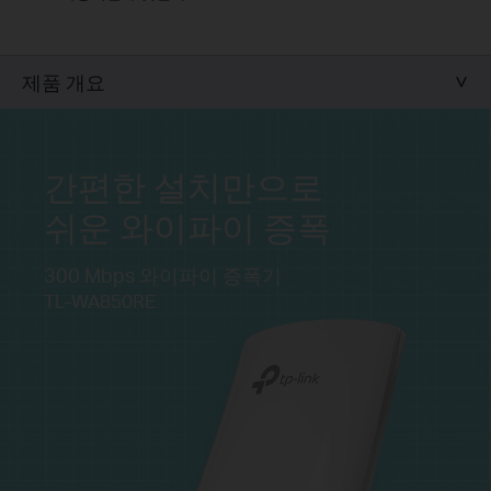
제품 개요
간편한 설치만으로
쉬운 와이파이 증폭
300 Mbps
와이파이 증폭기
TL-WA850RE