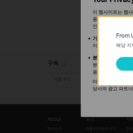
이 웹사이트는 웹사
기
용합니다. 귀하는 
인할 수 있습니다.
From U
기본 쿠키
해당 지
이 쿠키는 웹사이트
분석 및 마케팅 쿠
구독
분석 쿠키는 웹사이
용하는 쿠키입니다.
메일 주소
마케팅 쿠키는 귀하
당사의 광고 파트너
About
뉴스
구
회사소개
제품·티피링크 소식
온라