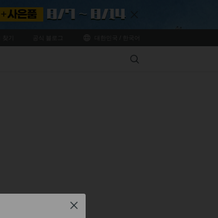
Close
 찾기
공식 블로그
대한민국 / 한국어
Search
Close