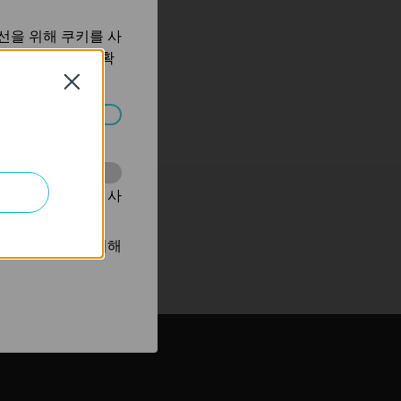
선을 위해 쿠키를 사
보 처리방침
에서 확
Close
습니다.
동을 분석하는 데 사
광고를 표시하기 위해