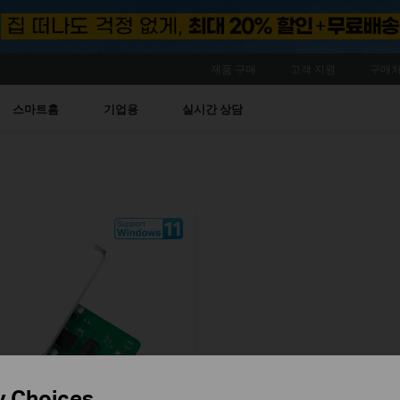
제품 구매
고객 지원
구매처
스마트홈
기업용
실시간 상담
y Choices