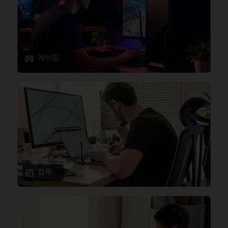
게이밍
업무