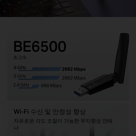
BE6500
초고속
6 GHz
2882 Mbps
5 GHz
2882 Mbps
2.4 GHz
688 Mbps
Wi-Fi 수신 및 안정성 향상
자유로운 각도 조절이 가능한 무지향성 안테
나