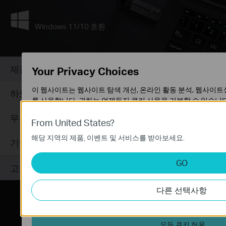
Windows 11/10 호환
제품 사양
Your Privacy Choices
이 웹사이트는 웹사이트 탐색 개선, 온라인 활동 분석, 웹사이트
하드웨어 사양
를 사용합니다. 귀하는 언제든지 쿠키 사용을 거부할 수 있습니
침
에서 확인할 수 있습니다.
무선 기능
From United States?
기본 쿠키
해당 지역의 제품, 이벤트 및 서비스를 받아보세요.
이 쿠키는 웹사이트가 작동하는 데 필요하며 사용자의 시스템에
기타
분석 및 마케팅 쿠키
GO
고객지원
분석 쿠키는 웹사이트의 기능을 개선하고 조정하기 위해 웹사
데 사용하는 쿠키입니다.
다른 선택사항
마케팅 쿠키는 귀하의 관심사에 대한 프로필을 생성하고 다른 
위해 당사의 광고 파트너가 당사 웹사이트를 통해 설정할 수 있
모든 쿠키 허용