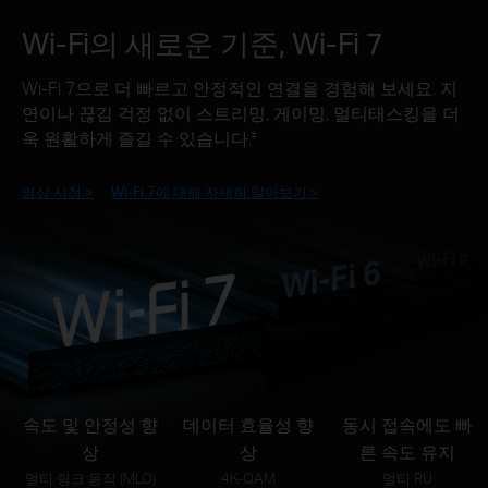
Wi-Fi의 새로운 기준, Wi-Fi 7
Wi-Fi 7으로 더 빠르고 안정적인 연결을 경험해 보세요. 지
연이나 끊김 걱정 없이 스트리밍, 게이밍, 멀티태스킹을 더
‡
욱 원활하게 즐길 수 있습니다.
영상 시청 >
Wi-Fi 7에 대해 자세히 알아보기 >
속도 및 안정성 향
데이터 효율성 향
동시 접속에도 빠
상
상
른 속도 유지
멀티 링크 동작 (MLO)
4K-QAM
멀티 RU