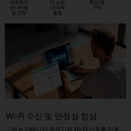
네트워크
더 넓은
핵심 앱
모니터링
대역폭
가속
및 진단
활용
Wi-Fi 수신 및 안정성 향상
고성능 안테나가 공유기의 Wi-Fi 신호를 더욱