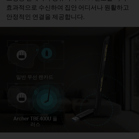
효과적으로 수신하여 집안 어디서나 원활하고
안정적인 연결을 제공합니다.
일반 무선 랜카드
Archer TBE400U 플
러스