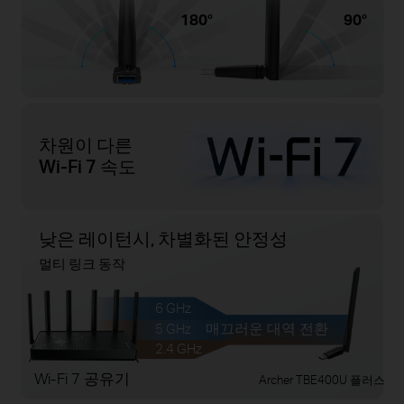
180°
90°
차원이 다른
Wi-Fi 7 속도
낮은 레이턴시, 차별화된 안정성
멀티 링크 동작
6 GHz
매끄러운 대역 전환
5 GHz
2.4 GHz
Wi-Fi 7 공유기
Archer TBE400U 플러스