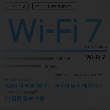
비디오 시청
Wi-Fi 7에 대해 더 알아보기
매우 높은 처리량
Wi-Fi 6
Wi-Fi 5
원활한 비디오 및 게이밍 환경을 위한
※
※
※
Wi-Fi 6E 메시 대비
4.2배 더 빠른 Wi-Fi
4배 더 낮은 레이턴시
†
200대 이상의 장치 연결
더 많은 접속 수량