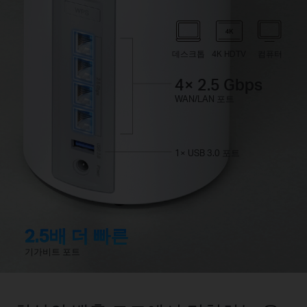
데스크톱
4K HDTV
컴퓨터
4× 2.5 Gbps
WAN/LAN 포트
1× USB 3.0 포트
2.5배 더 빠른
기가비트 포트