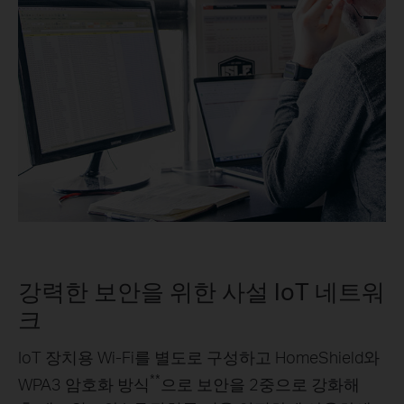
강력한 보안을 위한 사설 IoT 네트워
크
IoT 장치용 Wi-Fi를 별도로 구성하고 HomeShield와
**
WPA3 암호화 방식
으로 보안을 2중으로 강화해