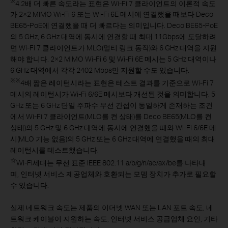
※
4.2배 더 빠른 속도라는 표현은 Wi-Fi 7 클라이언트의 이론적 속도
가 2×2 MIMO Wi-Fi 6 또는 Wi-Fi 6E 메시에 연결했을 때보다 Deco
BE65-PoE에 연결했을 때 더 빠르다는 의미입니다. Deco BE65-PoE
의 5 GHz, 6 GHz 대역에 동시에 연결할 때 최대 11Gbps에 도달하려
면 Wi-Fi 7 클라이언트가 MLO(멀티 링크 동작)와 6 GHz 대역을 지원
해야 합니다. 2×2 MIMO Wi-Fi 6 및 Wi-Fi 6E 메시는 5 GHz 대역이나
6 GHz 대역에서 각각 2402 Mbps만 지원할 수도 있습니다.
※
※
4배 짧은 레이턴시라는 표현은 테스트 결과를 기준으로 Wi-Fi 7
메시의 레이턴시가 Wi-Fi 6/6E 메시보다 개선된 것을 의미합니다. 5
GHz 또는 6 GHz 단일 주파수 무선 간섭이 동일하게 존재하는 조건
에서 Wi-Fi 7 클라이언트(MLO를 켠 상태)를 Deco BE65(MLO를 켠
상태)의 5 GHz 및 6 GHz 대역에 동시에 연결했을 때와 Wi-Fi 6/6E 메
시(MLO 기능 없음)의 5 GHz 또는 6 GHz 대역에 연결했을 때의 최대
레이턴시를 테스트했습니다.
☆
Wi-Fi세대는 무선 표준 IEEE 802.11 a/b/g/n/ac/ax/be를 나타내
며, 인터넷 서비스 제공업체와 호환되는 모뎀 장치가 추가로 필요할
수 있습니다.
실제 네트워크 속도는 제품의 이더넷 WAN 또는 LAN 포트 속도, 네
트워크 케이블이 지원하는 속도, 인터넷 서비스 공급업체 요인, 기타