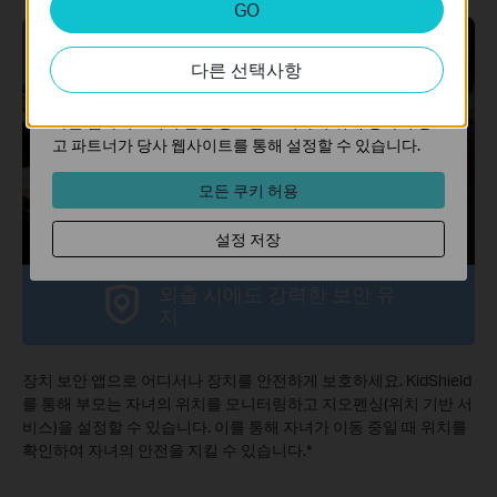
GO
분석 쿠키는 웹사이트의 기능을 개선하고 조정하기 위해
웹사이트에서의 사용자 활동을 분석하는 데 사용하는 쿠키
다른 선택사항
입니다.
마케팅 쿠키는 귀하의 관심사에 대한 프로필을 생성하고
다른 웹사이트에서 관련 광고를 표시하기 위해 당사의 광
KidShield 앱
장치 보안 앱
고 파트너가 당사 웹사이트를 통해 설정할 수 있습니다.
모든 쿠키 허용
설정 저장
외출 시에도 강력한 보안 유
지
장치 보안 앱으로 어디서나 장치를 안전하게 보호하세요. KidShield
를 통해 부모는 자녀의 위치를 모니터링하고 지오펜싱(위치 기반 서
비스)을 설정할 수 있습니다. 이를 통해 자녀가 이동 중일 때 위치를
확인하여 자녀의 안전을 지킬 수 있습니다.
*