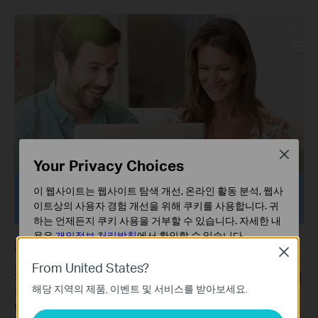
Close
Your Privacy Choices
이 웹사이트는 웹사이트 탐색 개선, 온라인 활동 분석, 웹사
자녀보호 기능
이트상의 사용자 경험 개선을 위해 쿠키를 사용합니다. 귀
하는 언제든지 쿠키 사용을 거부할 수 있습니다. 자세한 내
용은
개인정보 처리방침
에서 확인할 수 있습니다.
자녀보호 기능은 자녀를 부적절한 온라인 콘텐츠 노출로부터 지키
Close
기본 쿠키
고, 건강한 디지털 습관을 형성할 수 있도록 도와줍니다. 부모는 앱
From United States?
이 쿠키는 웹사이트가 작동하는 데 필요하며 사용자의 시
차단, 웹 필터링, YouTube 제한, SafeSearch, 온라인 시간 제한을 설
해당 지역의 제품, 이벤트 및 서비스를 받아보세요.
스템에서 비활성화할 수 없습니다.
정하여 아이들이 안전하게 온라인 활동을 즐길 수 있도록 지원합니
다.
분석 및 마케팅 쿠키