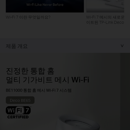
Wi-Fi 7 이란 무엇일까요?
Wi-Fi 7 메시의 새로운 
이트된 TP-Link Deco
제품 개요
진정한 통합 홈
멀티 기가비트 메시 Wi-Fi
BE11000 통합 홈 메시 Wi-Fi 7 시스템
Deco BE65