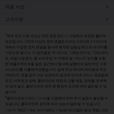
제품 사양
고객지원
†
최대 무선 신호 속도는 IEEE 표준 802.11 사양에서 파생된 물리적
속도입니다. 200개 이상의 장치 연결은 6 GHz, 5 GHz와 2.4 GHz 대
역에서 다양한 장치 연결을 동시에 분석한 실험실 테스트 데이터를
기반으로 합니다. 이 장치들은 4K 비디오, 1080p 비디오, 720p 비디
오, 파일 다운로드, 웹 브라우징, IP 카메라 및 기타 IoT 장치를 포함
한 애플리케이션을 같은 공간에서 동시에 실행하여 일반적인 가정
시나리오를 시뮬레이션했습니다. 실제 무선 데이터 처리량과 무선
커버리지, 연결 장치 수는 보장되지 않으며 인터넷 서비스 제공업체
요인, 네트워크 상태, 클라이언트 제한과 건물 재질, 장애물, 트래픽
의 양과 밀도, 클라이언트 위치 등 환경적 요인에 따라 달라질 수 있
습니다.
‡
클라이언트가 802.11k/v/r을 지원해야 하며 추가 설정이 필요할 수
있습니다. 클라이언트 장치에 따라 성능이 달라질 수 있습니다.
Wi-Fi 7(802.11be), Wi-Fi 6(802.11ax)와 MLO(멀티 링크 작동), 320
△