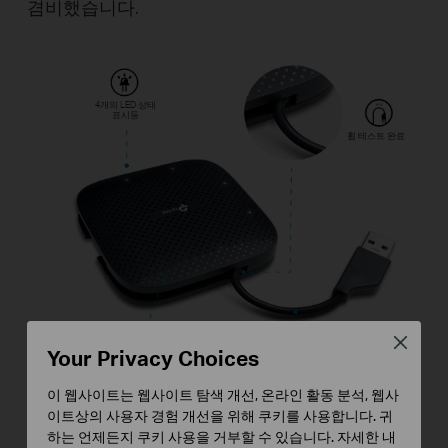
겸비했습니다.
4개의 LED 상태
표시등
휨 테스트 완료
Close
Your Privacy Choices
이 웹사이트는 웹사이트 탐색 개선, 온라인 활동 분석, 웹사
견고한 ABS 하우
강화 PVC 자켓
징
이트상의 사용자 경험 개선을 위해 쿠키를 사용합니다. 귀
하는 언제든지 쿠키 사용을 거부할 수 있습니다. 자세한 내