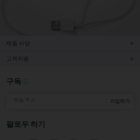
제품 사양
고객지원
구독
메일 주소
가입하기
팔로우 하기