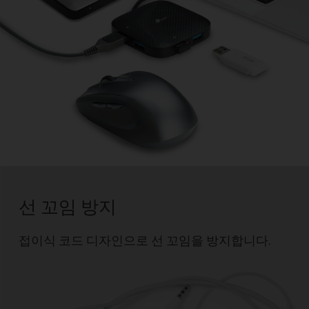
선 꼬임 방지
접이식 코드 디자인으로 선 꼬임을 방지합니다.