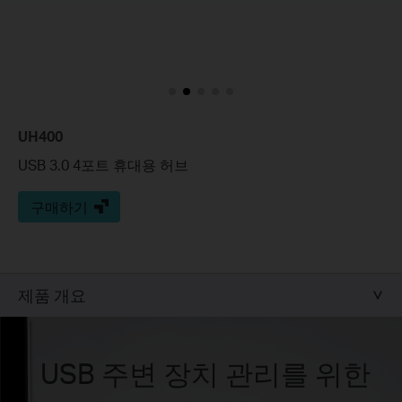
UH400
USB 3.0 4포트 휴대용 허브
구매하기
제품 개요
USB 주변 장치 관리를 위한