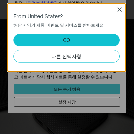
용은
개인정보 처리방침
에서 확인할 수 있습니다.
Close
기본 쿠키
From United States?
이 쿠키는 웹사이트가 작동하는 데 필요하며 사용자의 시
해당 지역의 제품, 이벤트 및 서비스를 받아보세요.
스템에서 비활성화할 수 없습니다.
노트북 표면 스크래치는 이제 그만
분석 및 마케팅 쿠키
GO
분석 쿠키는 웹사이트의 기능을 개선하고 조정하기 위해
웹사이트에서의 사용자 활동을 분석하는 데 사용하는 쿠키
UH400은 노트북 표면 스크래치 방지를 위해 날카
다른 선택사항
입니다.
로운 금속 USB 커넥터를 보관하는 별도의 공간이
마케팅 쿠키는 귀하의 관심사에 대한 프로필을 생성하고
있습니다.
다른 웹사이트에서 관련 광고를 표시하기 위해 당사의 광
고 파트너가 당사 웹사이트를 통해 설정할 수 있습니다.
모든 쿠키 허용
설정 저장