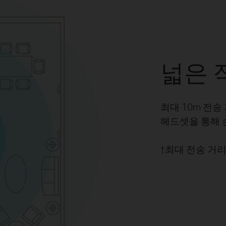
넓은 
최대 10m 전
헤드셋을 통해 
†최대 전송 거