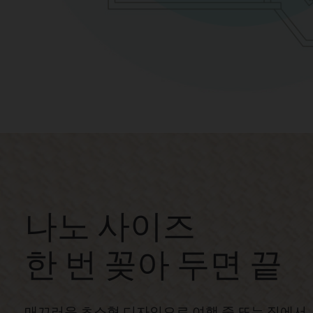
나노 사이즈
한 번 꽂아 두면 끝
매끄러운 초소형 디자인으로 여행 중 또는 집에서,