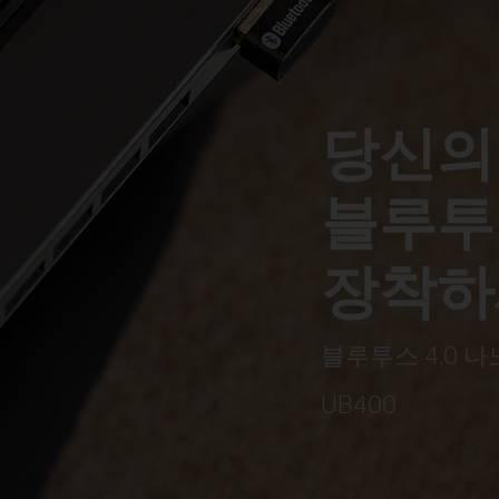
당신의
블루투
장착하
블루투스 4.0 나
UB400