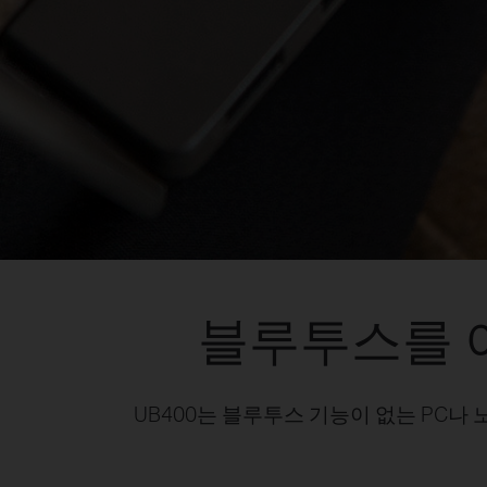
블루투스를 
UB400는 블루투스 기능이 없는 PC