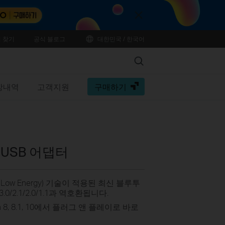
Close
 찾기
공식 블로그
대한민국 / 한국어
Search
수상내역
고객지원
구매하기
 USB 어댑터
oth Low Energy) 기술이 적용된 최신 블루투
0/2.1/2.0/1.1과 역호환됩니다.
in 8, 8.1, 10에서 플러그 앤 플레이로 바로