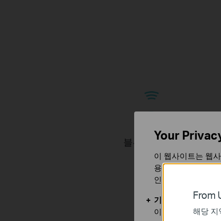
Your Privac
블루투스 헤드
셋
이 웹사이트는 웹사
용합니다. 귀하는 
게임 
인할 수 있습니다.
From U
기본 쿠키
해당 지
이 쿠키는 웹사이트